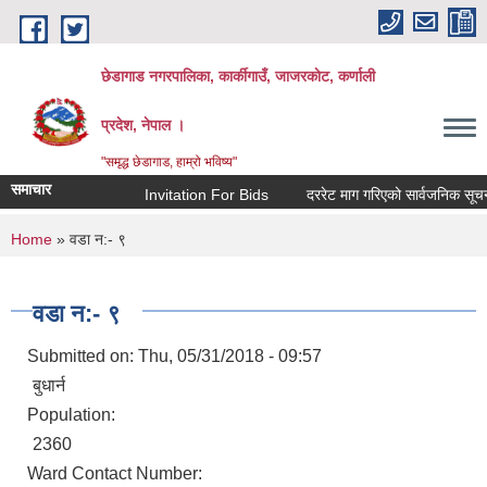
Skip to main content
छेडागाड नगरपालिका, कार्कीगाउँ, जाजरकाेट, कर्णाली
प्रदेश, नेपाल ।
"समृद्ध छेडागाड, हाम्रो भविष्य"
समाचार
Invitation For Bids
दररेट माग गरिएको सार्वजनिक सूचना।
You are here
Home
» वडा न‌:- ९
वडा न‌:- ९
Submitted on:
Thu, 05/31/2018 - 09:57
बुधार्न
Population:
2360
Ward Contact Number: