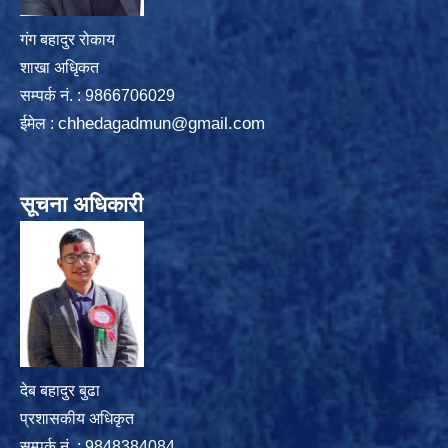
गंग बहादुर रोकाय
शाखा अधिृकत
सम्पर्क न‌ं. : 9866706029
chhedagadmun@gmail.com
ईमेल :
सूचना अधिकारी
देब बहादुर बुढा
प्रशासकीय अधिकृत
सम्पर्क नं. : 9848384084