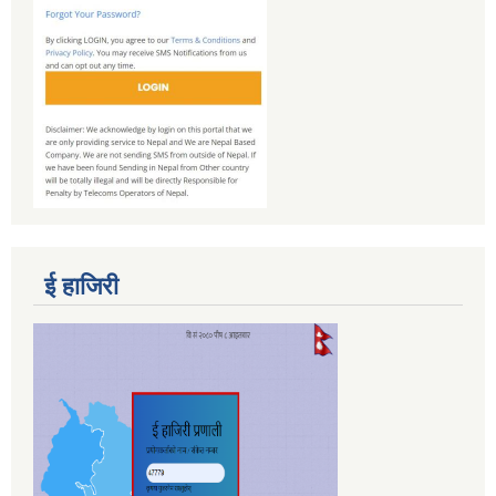
ई हाजिरी