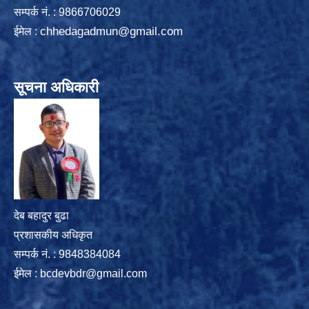
सम्पर्क न‌ं. : 9866706029
chhedagadmun@gmail.com
ईमेल :
सूचना अधिकारी
देब बहादुर बुढा
प्रशासकीय अधिकृत
सम्पर्क नं. : 9848384084
ईमेल :
bcdevbdr@gmail.com