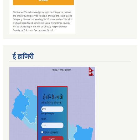
ई हाजिरी