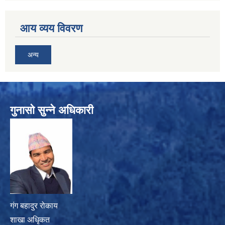
आय व्यय विवरण
अन्य
गुनासो सुन्ने अधिकारी
गंग बहादुर रोकाय
शाखा अधिृकत