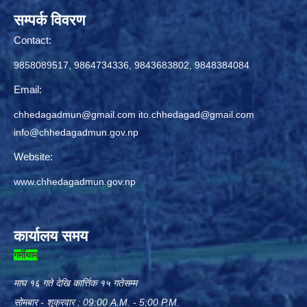
सम्पर्क विवरण
Contact:
9858089517, 9864734336, 9843683802, 9848384084
Email:
chhedagadmun@gmail.com
ito.chhedagad@gmail.com
info@chhedagadmun.gov.np
Website:
www.chhedagadmun.gov.np
कार्यालय समय
गर्मीयाम
माघ १६ गते देखि कार्त्तिक १५ गतेसम्म
सोमबार - शुक्रवार : 09:00 A.M. - 5:00 P.M.