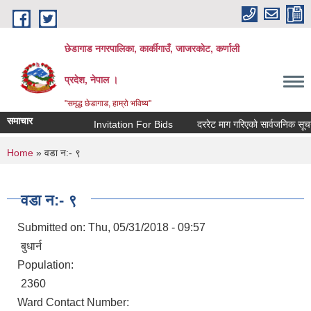
Skip to main content
छेडागाड नगरपालिका, कार्कीगाउँ, जाजरकाेट, कर्णाली
प्रदेश, नेपाल ।
"समृद्ध छेडागाड, हाम्रो भविष्य"
समाचार
Invitation For Bids
दररेट माग गरिएको सार्वजनिक सूचना।
You are here
Home
» वडा न‌:- ९
वडा न‌:- ९
Submitted on:
Thu, 05/31/2018 - 09:57
बुधार्न
Population:
2360
Ward Contact Number: