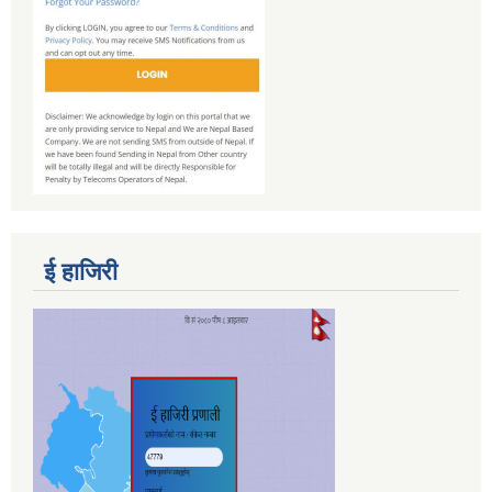
ई हाजिरी