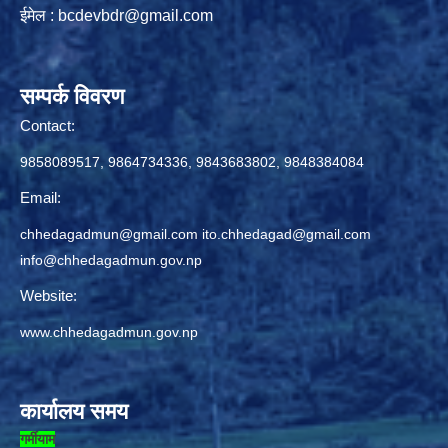
ईमेल :
bcdevbdr@gmail.com
सम्पर्क विवरण
Contact:
9858089517, 9864734336, 9843683802, 9848384084
Email:
chhedagadmun@gmail.com
ito.chhedagad@gmail.com
info@chhedagadmun.gov.np
Website:
www.chhedagadmun.gov.np
कार्यालय समय
गर्मीयाम