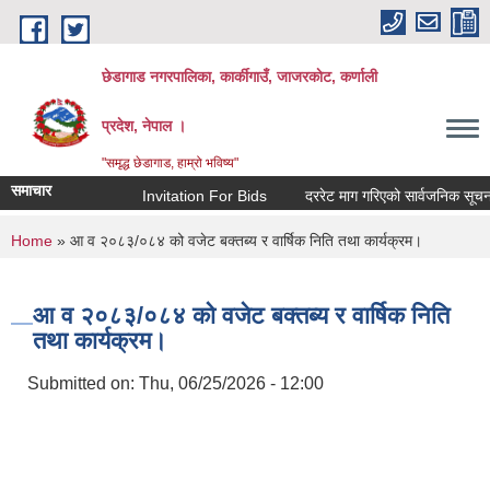
Skip to main content
छेडागाड नगरपालिका, कार्कीगाउँ, जाजरकाेट, कर्णाली
प्रदेश, नेपाल ।
"समृद्ध छेडागाड, हाम्रो भविष्य"
समाचार
Invitation For Bids
दररेट माग गरिएको सार्वजनिक सूचना।
You are here
Home
» आ व २०८३/०८४ को वजेट बक्तब्य र वार्षिक निति तथा कार्यक्रम।
आ व २०८३/०८४ को वजेट बक्तब्य र वार्षिक निति
तथा कार्यक्रम।
Submitted on:
Thu, 06/25/2026 - 12:00