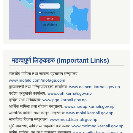
महत्वपुर्ण लिङ्कहरु (Important Links)
सङ्घीय मामिला तथा सामान्य प्रशासन मन्त्रालय:
www.mofald.com/mofaga.com
मुख्यमन्त्री तथा मन्त्रिपरिषद्को कार्यालय:
www.ocmcm.karnali.gov.np
प्रदेश प्रमुखको कार्यालय:
www.oph.karnali.gov.np
प्रदेश सभा सचिवालय:
www.
pga.karnali.gov.np
आर्थिक मामिला तथा योजना मन्त्रालय:
www.
moeap.karnali.gov.np
आन्तरिक मामिला तथा कानून मन्त्रालय:
www.
moial.karnali.gov.np
सामाजिक विकास मन्त्रालय:
www.
mosd.karnali.gov.np
भुमि व्यवस्था, कृषि तथा सहकारी मन्त्रालय:
www.
molmac.karnali.gov.np
उद्योग, पर्यटन, वन तथा वातावरण मन्त्रालय:
www.
moitfe.karnali.gov.np