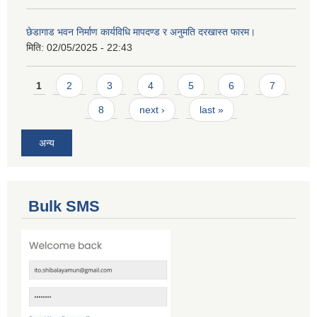
छेडागाड भवन निर्माण कार्यविधि मापदण्ड र अनुमति दरखास्त फारम।
मिति:
02/05/2025 - 22:43
Pages
1
2
3
4
5
6
7
8
next ›
last »
अन्य
Bulk SMS