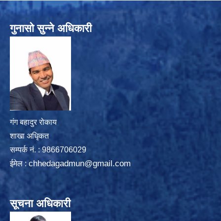
गुनासो सुन्ने अधिकारी
गंग बहादुर रोकाय
शाखा अधिृकत
सम्पर्क न‌ं. : 9866706029
chhedagadmun@gmail.com
ईमेल :
सूचना अधिकारी