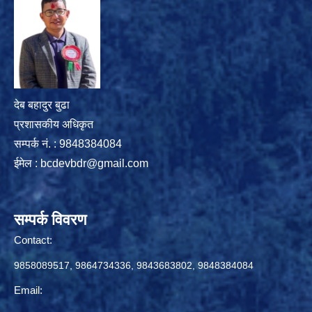
देब बहादुर बुढा
प्रशासकीय अधिकृत
सम्पर्क नं. : 9848384084
ईमेल :
bcdevbdr@gmail.com
सम्पर्क विवरण
Contact:
9858089517, 9864734336, 9843683802, 9848384084
Email: