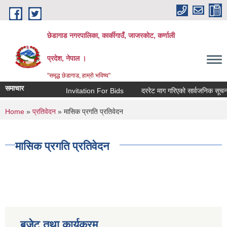
Skip to main content
छेडागाड नगरपालिका, कार्कीगाउँ, जाजरकाेट, कर्णाली
प्रदेश, नेपाल ।
"समृद्ध छेडागाड, हाम्रो भविष्य"
समाचार
Invitation For Bids
दररेट माग गरिएको सार्वजनिक सूचना।
You are here
Home
»
प्रतिवेदन
» मासिक प्रगति प्रतिवेदन
मासिक प्रगति प्रतिवेदन
बजेट तथा कार्यक्रम