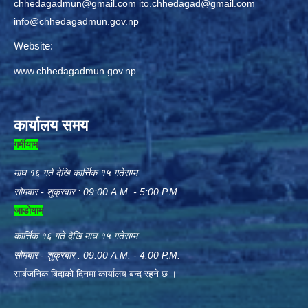
chhedagadmun@gmail.com
ito.chhedagad@gmail.com
info@chhedagadmun.gov.np
Website:
www.chhedagadmun.gov.np
कार्यालय समय
गर्मीयाम
माघ १६ गते देखि कार्त्तिक १५ गतेसम्म
सोमबार - शुक्रवार : 09:00 A.M. - 5:00 P.M.
जाडोयाम
कार्त्तिक १६ गते देखि माघ १५ गतेसम्म
सोमबार - शुक्रबार : 09:00 A.M. - 4:00 P.M.
सार्बजनिक बिदाको दिनमा कार्यालय बन्द रहने छ ।