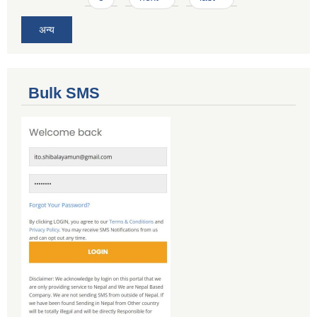
अन्य
Bulk SMS