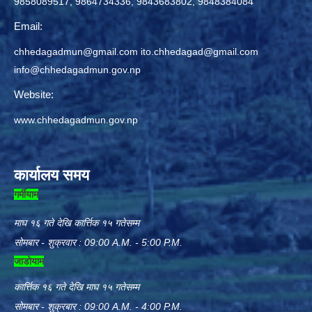
9858089517, 9864734336, 9843683802, 9848384084
Email:
chhedagadmun@gmail.com
ito.chhedagad@gmail.com
info@chhedagadmun.gov.np
Website:
www.chhedagadmun.gov.np
कार्यालय समय
गर्मीयाम
माघ १६ गते देखि कार्त्तिक १५ गतेसम्म
सोमबार - शुक्रवार : 09:00 A.M. - 5:00 P.M.
जाडोयाम
कार्त्तिक १६ गते देखि माघ १५ गतेसम्म
सोमबार - शुक्रबार : 09:00 A.M. - 4:00 P.M.