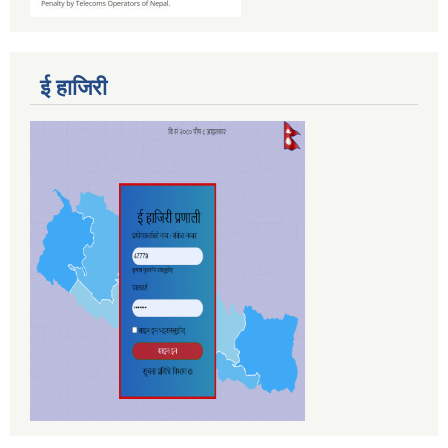
ई हाजिरी