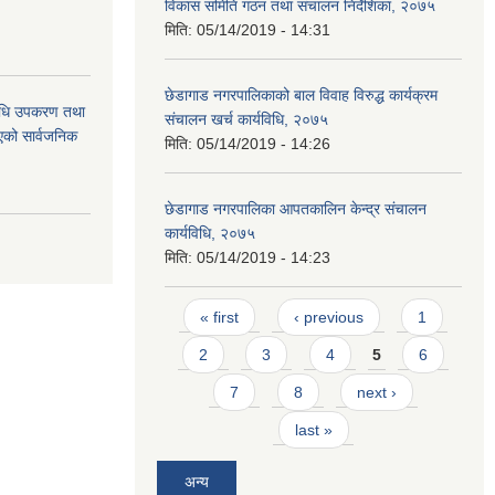
विकास समिति गठन तथा संचालन निर्देशिका, २०७५
मिति:
05/14/2019 - 14:31
छेडागाड नगरपालिकाको बाल विवाह विरुद्ध कार्यक्रम
औषधि उपकरण तथा
संचालन खर्च कार्यविधि, २०७५
िएको सार्वजनिक
मिति:
05/14/2019 - 14:26
छेडागाड नगरपालिका आपतकालिन केन्द्र संचालन
कार्यविधि, २०७५
मिति:
05/14/2019 - 14:23
Pages
« first
‹ previous
1
2
3
4
5
6
7
8
next ›
last »
अन्य