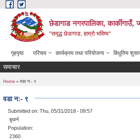
Skip to main content
छेडागाड नगरपालिका, कार्कीगाउँ, ज
"समृद्ध छेडागाड, हाम्रो भविष्य"
गृहपृष्ठ
परिचय
कार्यक्रम तथा परियोजना
बिधुतिय शुस
समाचार
You are here
Home
» वडा न‌:- ९
वडा न‌:- ९
Submitted on:
Thu, 05/31/2018 - 09:57
बुधार्न
Population:
2360