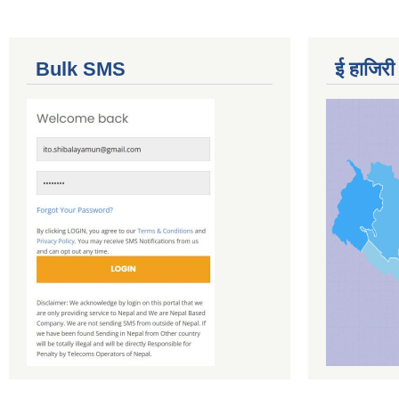
Bulk SMS
ई हाजिरी