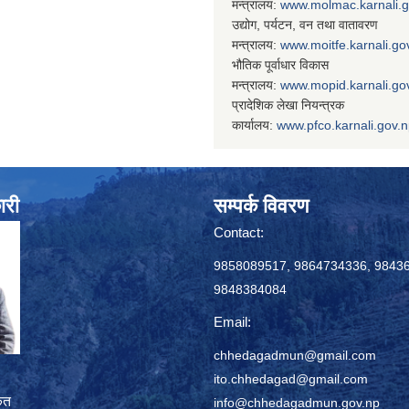
मन्त्रालय:
www.
molmac.karnali.
उद्योग, पर्यटन, वन तथा वातावरण
मन्त्रालय:
www.
moitfe.karnali.go
भौतिक पूर्वाधार विकास
मन्त्रालय:
www.
mopid.karnali.go
प्रादेशिक लेखा नियन्त्रक
कार्यालय:
www.
pfco.karnali.gov.
ारी
सम्पर्क विवरण
Contact:
9858089517, 9864734336, 9843
9848384084
Email:
chhedagadmun@gmail.com
ito.chhedagad@gmail.com
ृत
info@chhedagadmun.gov.np