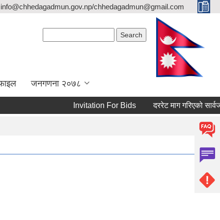
info@chhedagadmun.gov.np/chhedagadmun@gmail.com
Search form
Search
रोफाइल
जनगणना २०७८
Invitation For Bids
दररेट माग गरिएको सार्वजनिक