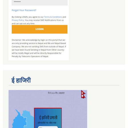
ई हाजिरी