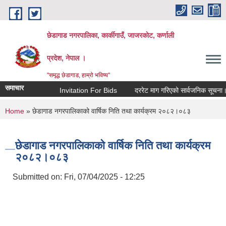
Skip to main content
छेडागाड नगरपालिका, कार्कीगाउँ, जाजरकाेट, कर्णाली
प्रदेश, नेपाल ।
"समृद्ध छेडागाड, हाम्रो भविष्य"
समाचार
Invitation For Bids
दररेट माग गरिएको सार्वजनिक सूचना।
You are here
Home
» छेडागाड नगरपालिकाको वार्षिक निति तथा कार्यक्रम २०८२।०८३
छेडागाड नगरपालिकाको वार्षिक निति तथा कार्यक्रम
२०८२।०८३
Submitted on:
Fri, 07/04/2025 - 12:25