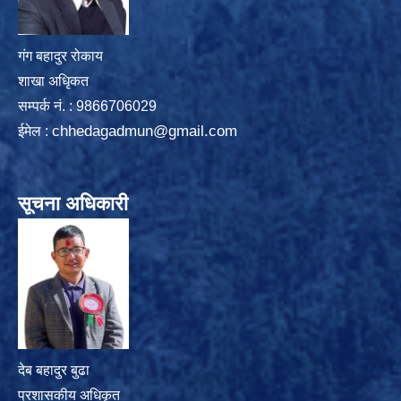
गंग बहादुर रोकाय
शाखा अधिृकत
सम्पर्क न‌ं. : 9866706029
chhedagadmun@gmail.com
ईमेल :
सूचना अधिकारी
देब बहादुर बुढा
प्रशासकीय अधिकृत