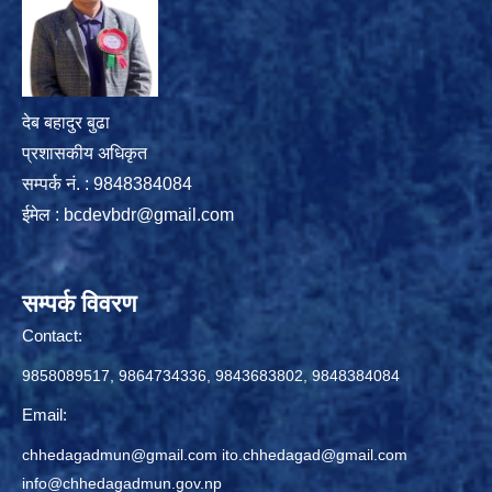
देब बहादुर बुढा
प्रशासकीय अधिकृत
सम्पर्क नं. : 9848384084
ईमेल :
bcdevbdr@gmail.com
सम्पर्क विवरण
Contact:
9858089517, 9864734336, 9843683802, 9848384084
Email:
chhedagadmun@gmail.com
ito.chhedagad@gmail.com
info@chhedagadmun.gov.np