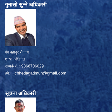
गुनासो सुन्ने अधिकारी
गंग बहादुर रोकाय
शाखा अधिृकत
सम्पर्क न‌ं. : 9866706029
chhedagadmun@gmail.com
ईमेल :
सूचना अधिकारी