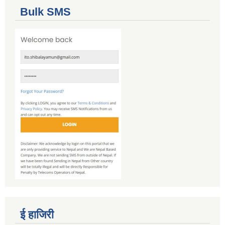
Bulk SMS
ई हाजिरी