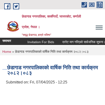
Skip to main content
छेडागाड नगरपालिका, कार्कीगाउँ, जाजरकाेट, कर्णाली
प्रदेश, नेपाल ।
"समृद्ध छेडागाड, हाम्रो भविष्य"
समाचार
Invitation For Bids
दररेट माग गरिएको सार्वजनिक सूचना।
You are here
Home
» छेडागाड नगरपालिकाको वार्षिक निति तथा कार्यक्रम २०८२।०८३
छेडागाड नगरपालिकाको वार्षिक निति तथा कार्यक्रम
२०८२।०८३
Submitted on:
Fri, 07/04/2025 - 12:25