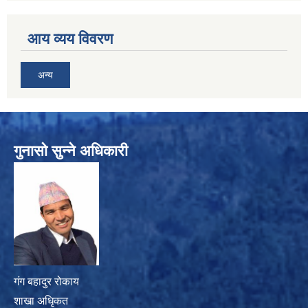
आय व्यय विवरण
अन्य
गुनासो सुन्ने अधिकारी
गंग बहादुर रोकाय
शाखा अधिृकत