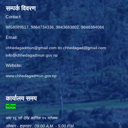
सम्पर्क विवरण
Contact:
9858089517, 9864734336, 9843683802, 9848384084
Email:
chhedagadmun@gmail.com
ito.chhedagad@gmail.com
info@chhedagadmun.gov.np
Website:
www.chhedagadmun.gov.np
कार्यालय समय
गर्मीयाम
माघ १६ गते देखि कार्त्तिक १५ गतेसम्म
सोमबार - शुक्रवार : 09:00 A.M. - 5:00 P.M.