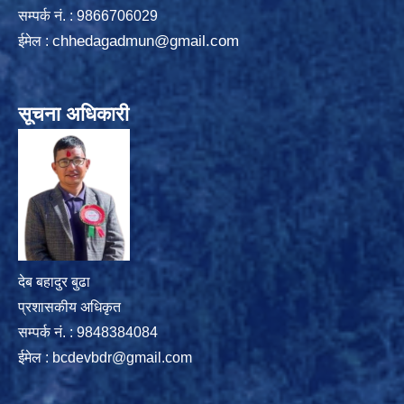
सम्पर्क न‌ं. : 9866706029
chhedagadmun@gmail.com
ईमेल :
सूचना अधिकारी
देब बहादुर बुढा
प्रशासकीय अधिकृत
सम्पर्क नं. : 9848384084
ईमेल :
bcdevbdr@gmail.com