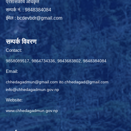
प्रशासकीय अधिकृत
सम्पर्क नं. : 9848384084
ईमेल :
bcdevbdr@gmail.com
सम्पर्क विवरण
Contact:
9858089517, 9864734336, 9843683802, 9848384084
Email:
chhedagadmun@gmail.com
ito.chhedagad@gmail.com
info@chhedagadmun.gov.np
Website:
www.chhedagadmun.gov.np