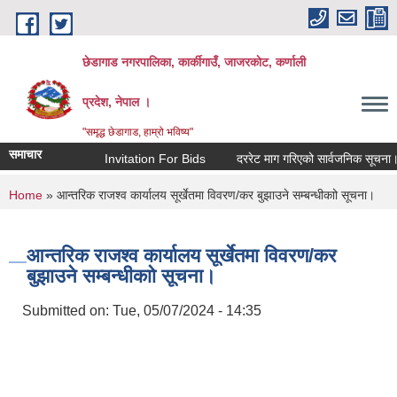
Skip to main content
छेडागाड नगरपालिका, कार्कीगाउँ, जाजरकाेट, कर्णाली
प्रदेश, नेपाल ।
"समृद्ध छेडागाड, हाम्रो भविष्य"
समाचार
Invitation For Bids
दररेट माग गरिएको सार्वजनिक सूचना।
You are here
Home
» आन्तरिक राजश्व कार्यालय सूर्खेतमा विवरण/कर बुझाउने सम्बन्धीकाो सूचना।
आन्तरिक राजश्व कार्यालय सूर्खेतमा विवरण/कर
बुझाउने सम्बन्धीकाो सूचना।
Submitted on:
Tue, 05/07/2024 - 14:35