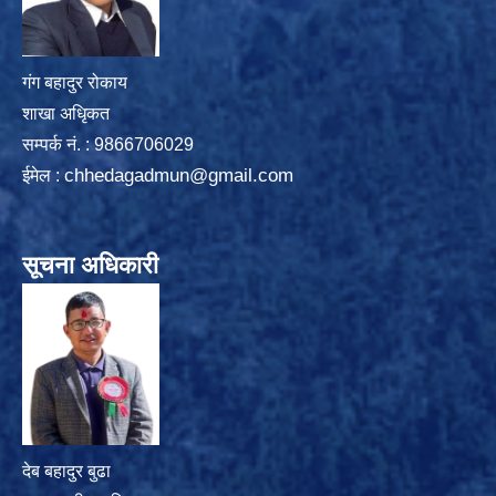
गंग बहादुर रोकाय
शाखा अधिृकत
सम्पर्क न‌ं. : 9866706029
chhedagadmun@gmail.com
ईमेल :
सूचना अधिकारी
देब बहादुर बुढा