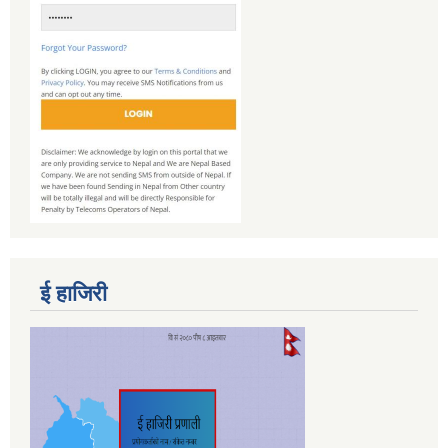
ई हाजिरी