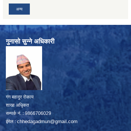
अन्य
गुनासो सुन्ने अधिकारी
गंग बहादुर रोकाय
शाखा अधिृकत
सम्पर्क न‌ं. : 9866706029
chhedagadmun@gmail.com
ईमेल :