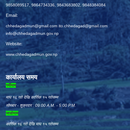
9858089517, 9864734336, 9843683802, 9848384084
Email:
chhedagadmun@gmail.com
ito.chhedagad@gmail.com
info@chhedagadmun.gov.np
Website:
www.chhedagadmun.gov.np
कार्यालय समय
गर्मीयाम
माघ १६ गते देखि कार्त्तिक १५ गतेसम्म
सोमबार - शुक्रवार : 09:00 A.M. - 5:00 P.M.
जाडोयाम
कार्त्तिक १६ गते देखि माघ १५ गतेसम्म