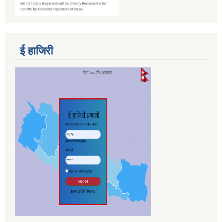
ई हाजिरी