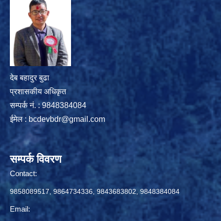
देब बहादुर बुढा
प्रशासकीय अधिकृत
सम्पर्क नं. : 9848384084
ईमेल :
bcdevbdr@gmail.com
सम्पर्क विवरण
Contact:
9858089517, 9864734336, 9843683802, 9848384084
Email: