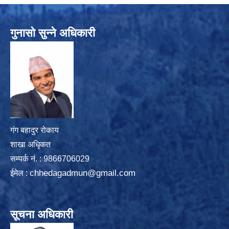
गुनासो सुन्ने अधिकारी
गंग बहादुर रोकाय
शाखा अधिृकत
सम्पर्क न‌ं. : 9866706029
chhedagadmun@gmail.com
ईमेल :
सूचना अधिकारी