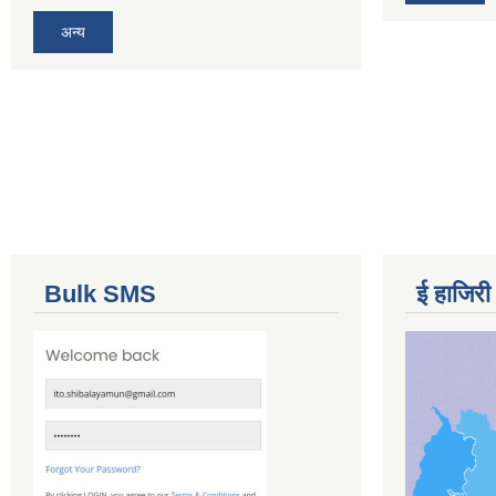
अन्य
Bulk SMS
ई हाजिरी