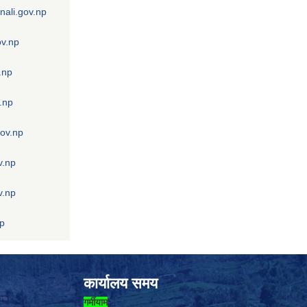
nali.gov.np
ov.np
.np
.np
gov.np
v.np
v.np
np
कार्यालय समय
गर्मीयाम