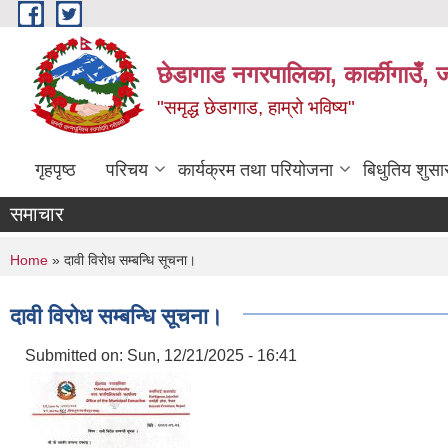
Skip to main content
छेडागाड नगरपालिका, कार्कीगाउँ, ज
"समृद्ध छेडागाड, हाम्रो भविष्य"
गृहपृष्ठ
परिचय
कार्यक्रम तथा परियोजना
बिधुतिय शुस
समाचार
You are here
Home
» दावी विरोध सम्बन्धि सूचना।
दावी विरोध सम्बन्धि सूचना।
Submitted on:
Sun, 12/21/2025 - 16:41