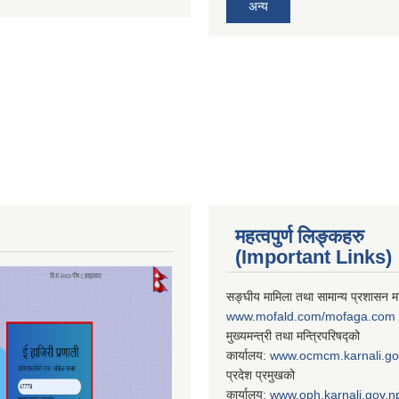
अन्य
महत्वपुर्ण लिङ्कहरु
(Important Links)
सङ्घीय मामिला तथा सामान्य प्रशासन मन
www.mofald.com/mofaga.com
मुख्यमन्त्री तथा मन्त्रिपरिषद्को
कार्यालय:
www.ocmcm.karnali.go
प्रदेश प्रमुखको
कार्यालय:
www.oph.karnali.gov.n