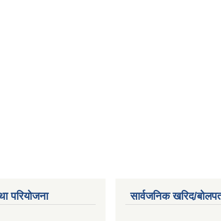
था परियोजना
सार्वजनिक खरिद/बोलपत