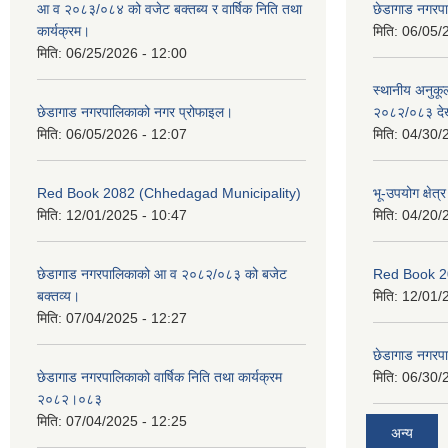
आ व २०८३/०८४ को वजेट बक्तब्य र वार्षिक निति तथा
छेडागाड नगरप
कार्यक्रम।
मिति:
06/05/
मिति:
06/25/2026 - 12:00
स्थानीय अनुक
छेडागाड नगरपालिकाको नगर प्रोफाइल।
२०८२/०८३ दे
मिति:
06/05/2026 - 12:07
मिति:
04/30/
Red Book 2082 (Chhedagad Municipality)
भू-उपयोग क्षेत्
मिति:
12/01/2025 - 10:47
मिति:
04/20/
छेडागाड नगरपालिकाको आ व २०८२/०८३ को बजेट
Red Book 2
बक्तव्य।
मिति:
12/01/
मिति:
07/04/2025 - 12:27
छेडागाड नगरपाल
छेडागाड नगरपालिकाको वार्षिक निति तथा कार्यक्रम
मिति:
06/30/
२०८२।०८३
मिति:
07/04/2025 - 12:25
अन्य