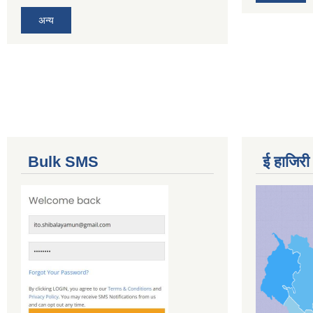
अन्य
Bulk SMS
ई हाजिरी