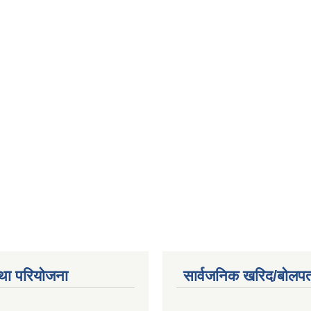
था परियोजना
सार्वजनिक खरिद/बोलपत