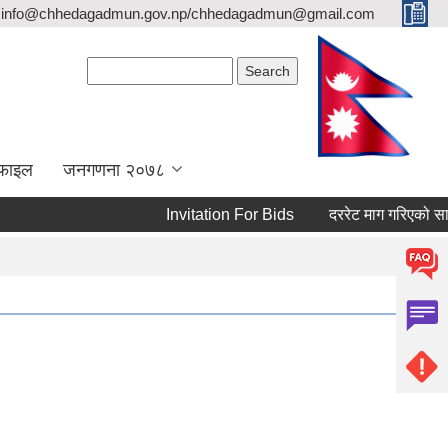
info@chhedagadmun.gov.np/chhedagadmun@gmail.com
Search form
Search
रोफाइल
जनगणना २०७८
Invitation For Bids
दररेट माग गरिएको सार्वजन