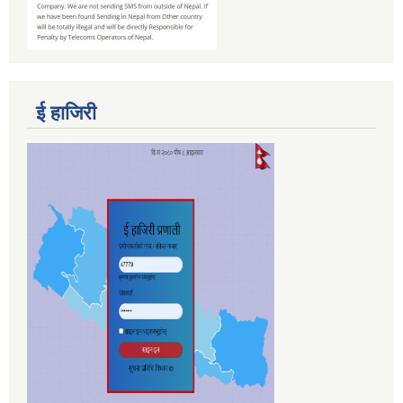
ई हाजिरी