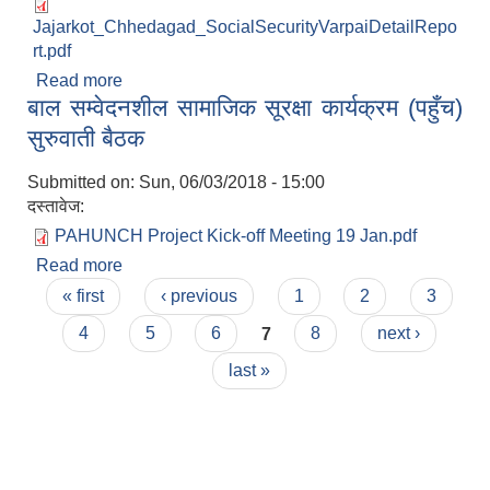
Jajarkot_Chhedagad_SocialSecurityVarpaiDetailRepo
rt.pdf
Read more
about सामाजिक सूरक्षा भरपार्इ प्रतिवेदन
बाल सम्वेदनशील सामाजिक सूरक्षा कार्यक्रम (पहुँच)
सुरुवाती बैठक
Submitted on:
Sun, 06/03/2018 - 15:00
दस्तावेज:
PAHUNCH Project Kick-off Meeting 19 Jan.pdf
Read more
about बाल सम्वेदनशील सामाजिक सूरक्षा कार्यक्रम (पहुँच)
Pages
सुरुवाती बैठक
« first
‹ previous
1
2
3
4
5
6
7
8
next ›
last »