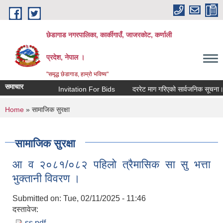
Skip to main content
छेडागाड नगरपालिका, कार्कीगाउँ, जाजरकाेट, कर्णाली
प्रदेश, नेपाल ।
"समृद्ध छेडागाड, हाम्रो भविष्य"
समाचार
Invitation For Bids
दररेट माग गरिएको सार्वजनिक सूचना।
You are here
Home
» सामाजिक सुरक्षा
सामाजिक सुरक्षा
आ व २०८१/०८२ पहिलो त्रैमासिक सा सु भत्ता
भुक्तानी विवरण ।
Submitted on:
Tue, 02/11/2025 - 11:46
दस्तावेज:
ss.pdf