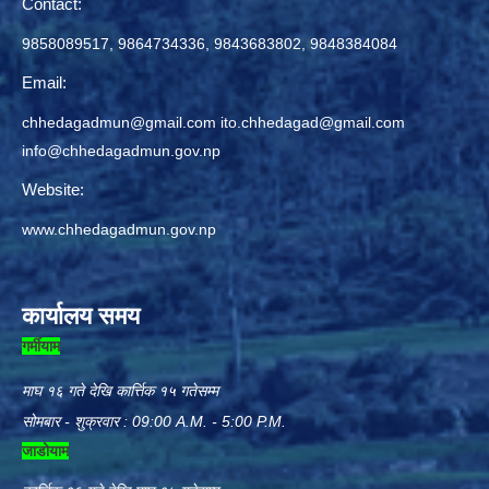
Contact:
9858089517, 9864734336, 9843683802, 9848384084
Email:
chhedagadmun@gmail.com
ito.chhedagad@gmail.com
info@chhedagadmun.gov.np
Website:
www.chhedagadmun.gov.np
कार्यालय समय
गर्मीयाम
माघ १६ गते देखि कार्त्तिक १५ गतेसम्म
सोमबार - शुक्रवार : 09:00 A.M. - 5:00 P.M.
जाडोयाम