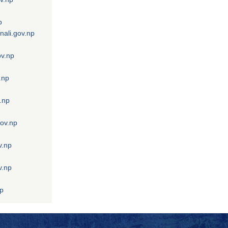
p
nali.gov.np
ov.np
.np
.np
gov.np
v.np
v.np
np