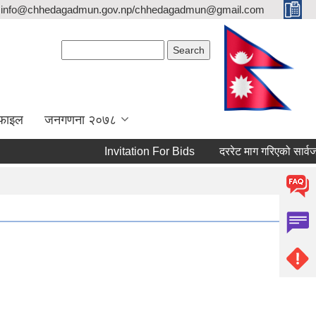
info@chhedagadmun.gov.np/chhedagadmun@gmail.com
Search form
Search
रोफाइल
जनगणना २०७८
Invitation For Bids
दररेट माग गरिएको सार्वजनिक 