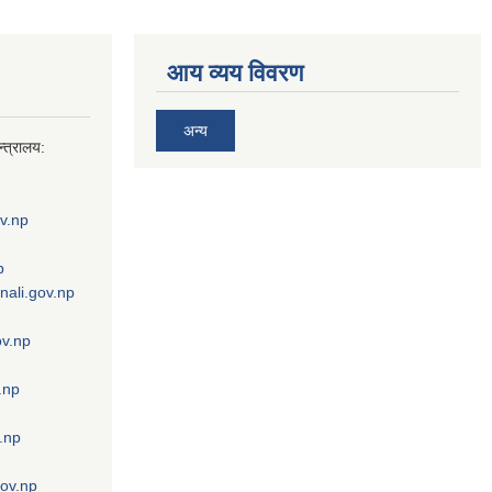
आय व्यय विवरण
अन्य
्त्रालय:
v.np
p
nali.gov.np
ov.np
.np
.np
gov.np