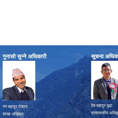
गुनासो सुन्ने अधिकारी
सूचना अधिक
देब बहादुर बुढा
गंग बहादुर रोकाय
प्रशासकीय अधिक
शाखा अधिृकत