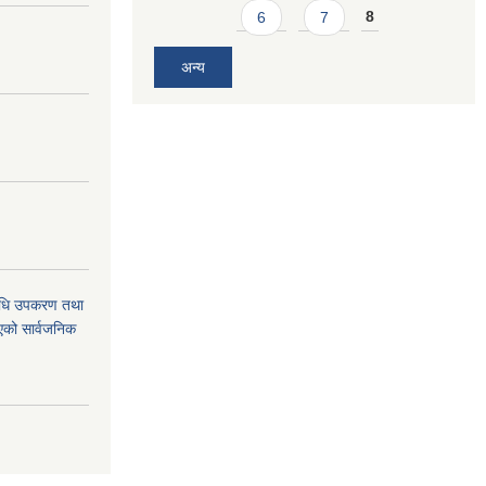
6
7
8
अन्य
औषधि उपकरण तथा
िएको सार्वजनिक