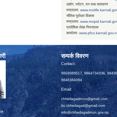
उद्योग, पर्यटन, वन तथा वातावरण
मन्त्रालय:
www.
moitfe.karnali.go
भौतिक पूर्वाधार विकास
मन्त्रालय:
www.
mopid.karnali.go
प्रादेशिक लेखा नियन्त्रक
कार्यालय:
www.
pfco.karnali.gov.
ारी
सम्पर्क विवरण
Contact:
9858089517, 9864734336, 9843
9848384084
Email:
chhedagadmun@gmail.com
ito.chhedagad@gmail.com
ृत
info@chhedagadmun.gov.np