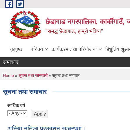
Skip to main content
छेडागाड नगरपालिका, कार्कीगाउँ, ज
"समृद्ध छेडागाड, हाम्रो भविष्य"
गृहपृष्ठ
परिचय
कार्यक्रम तथा परियोजना
बिधुतिय शुस
समाचार
You are here
Home
»
सूचना तथा जानकारी
» सूचना तथा समाचार
सूचना तथा समाचार
आर्थिक वर्ष
अन्तिम नतिजा प्रकाशन सम्बन्धमा।