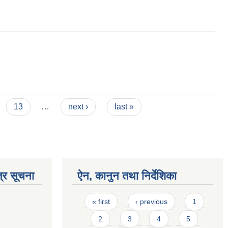
13
…
next ›
last »
्र सूचना
ऐन, कानुन तथा निर्देशिका
Pages
« first
‹ previous
1
2
3
4
5