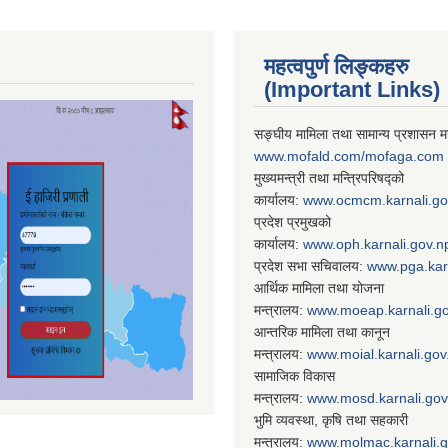
महत्वपुर्ण लिङ्कहरु
(Important Links)
सङ्घीय मामिला तथा सामान्य प्रशासन मन
www.mofald.com/mofaga.com
मुख्यमन्त्री तथा मन्त्रिपरिषद्को
कार्यालय:
www.ocmcm.karnali.go
प्रदेश प्रमुखको
कार्यालय:
www.oph.karnali.gov.n
प्रदेश सभा सचिवालय:
www.
pga.kar
आर्थिक मामिला तथा योजना
मन्त्रालय:
www.
moeap.karnali.g
आन्तरिक मामिला तथा कानून
मन्त्रालय:
www.
moial.karnali.gov
सामाजिक विकास
मन्त्रालय:
www.
mosd.karnali.gov
भुमि व्यवस्था, कृषि तथा सहकारी
मन्त्रालय:
www.
molmac.karnali.