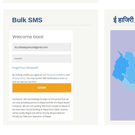
Bulk SMS
ई हाजिरी