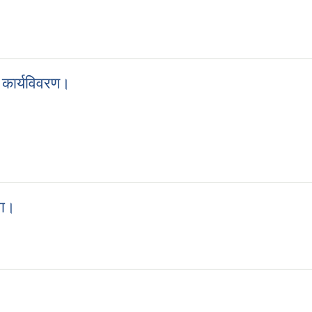
 कार्यविवरण।
ीको कार्यविवरण।
ना।
सूचना।
।