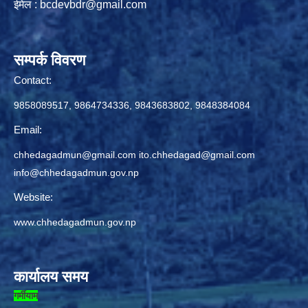
ईमेल :
bcdevbdr@gmail.com
सम्पर्क विवरण
Contact:
9858089517, 9864734336, 9843683802, 9848384084
Email:
chhedagadmun@gmail.com
ito.chhedagad@gmail.com
info@chhedagadmun.gov.np
Website:
www.chhedagadmun.gov.np
कार्यालय समय
गर्मीयाम