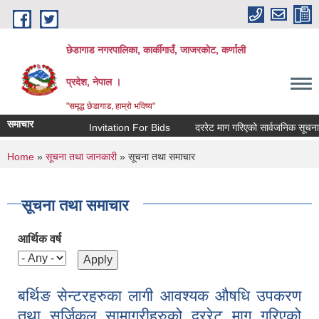
Skip to main content
छेडागाड नगरपालिका, कार्कीगाउँ, जाजरकाेट, कर्णाली
प्रदेश, नेपाल ।
"समृद्ध छेडागाड, हाम्रो भविष्य"
समाचार
Invitation For Bids
दररेट माग गरिएको सार्वजनिक सूचना।
You are here
Home
»
सूचना तथा जानकारी
» सूचना तथा समाचार
सूचना तथा समाचार
आर्थिक वर्ष
बर्थिङ सेन्टरहरुका लागी आवश्यक औषधि उपकरण
तथा सर्जिकल सामाग्रीहरुको दररेट माग गरिएको