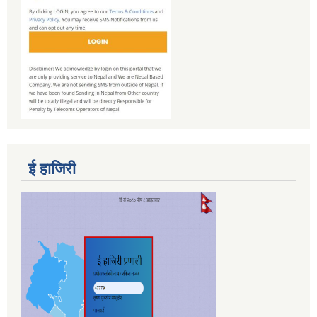
ई हाजिरी