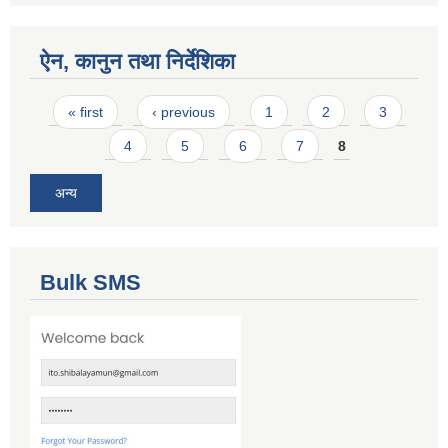
ऐन, कानुन तथा निर्देशिका
Pages
« first
‹ previous
1
2
3
4
5
6
7
8
अन्य
Bulk SMS