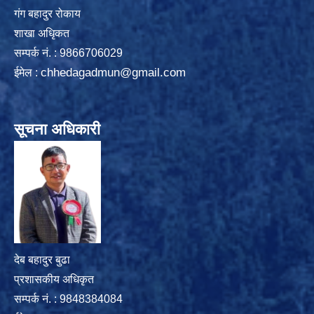
गंग बहादुर रोकाय
शाखा अधिृकत
सम्पर्क न‌ं. : 9866706029
chhedagadmun@gmail.com
ईमेल :
सूचना अधिकारी
देब बहादुर बुढा
प्रशासकीय अधिकृत
सम्पर्क नं. : 9848384084