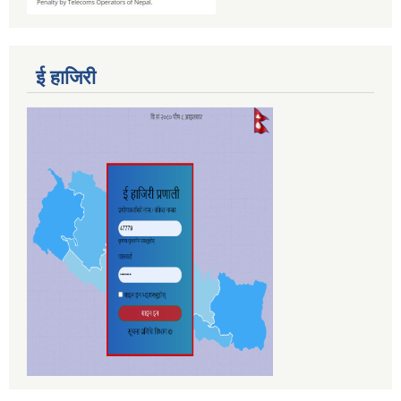
ई हाजिरी