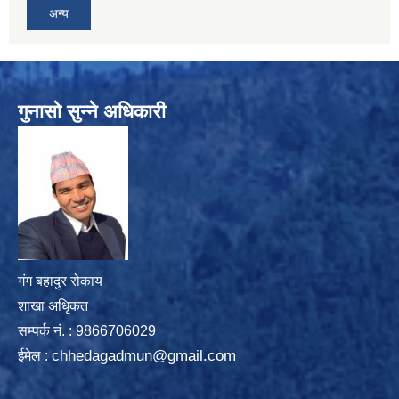
अन्य
गुनासो सुन्ने अधिकारी
गंग बहादुर रोकाय
शाखा अधिृकत
सम्पर्क न‌ं. : 9866706029
chhedagadmun@gmail.com
ईमेल :