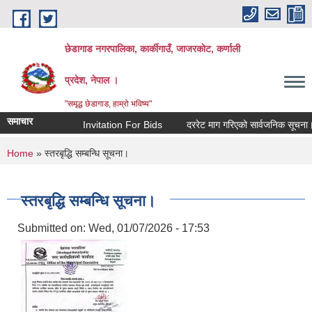
Skip to main content
छेडागाड नगरपालिका, कार्कीगाउँ, जाजरकाेट, कर्णाली
प्रदेश, नेपाल ।
"समृद्ध छेडागाड, हाम्रो भविष्य"
समाचार
Invitation For Bids
दररेट माग गरिएको सार्वजनिक सूचना।
You are here
Home
» स्तरबृद्धि सम्बन्धि सूचना।
स्तरबृद्धि सम्बन्धि सूचना।
Submitted on:
Wed, 01/07/2026 - 17:53