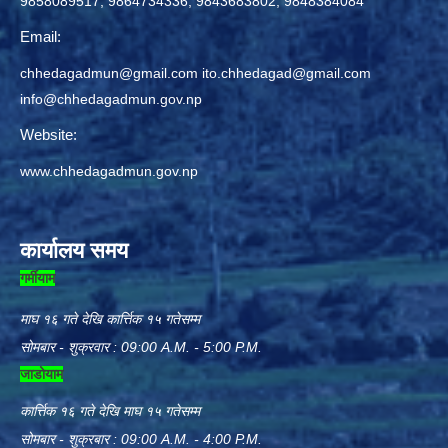
9858089517, 9864734336, 9843683802, 9848384084
Email:
chhedagadmun@gmail.com
ito.chhedagad@gmail.com
info@chhedagadmun.gov.np
Website:
www.chhedagadmun.gov.np
कार्यालय समय
गर्मीयाम
माघ १६ गते देखि कार्त्तिक १५ गतेसम्म
सोमबार - शुक्रवार : 09:00 A.M. - 5:00 P.M.
जाडोयाम
कार्त्तिक १६ गते देखि माघ १५ गतेसम्म
सोमबार - शुक्रबार : 09:00 A.M. - 4:00 P.M.