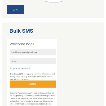
अन्य
Bulk SMS