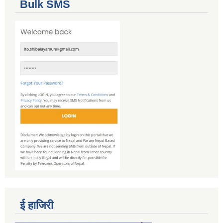
Bulk SMS
ई हाजिरी