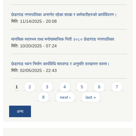
छेडागाड नगरपालिका अन्तर्गत रहेका शाखा र कर्मचारीहरुको कार्यविवरण।
मिति:
11/14/2025 - 20:08
मानसिक स्वास्थ्य तथा मनोसामाजिक निती २०८० छेडागाड नगरपालिका
मिति:
10/20/2025 - 07:24
छेडागाड भवन निर्माण कार्यविधि मापदण्ड र अनुमति दरखास्त फारम।
मिति:
02/05/2025 - 22:43
Pages
1
2
3
4
5
6
7
8
next ›
last »
अन्य