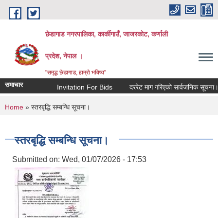
Skip to main content
छेडागाड नगरपालिका, कार्कीगाउँ, जाजरकाेट, कर्णाली
प्रदेश, नेपाल ।
"समृद्ध छेडागाड, हाम्रो भविष्य"
समाचार
Invitation For Bids
दररेट माग गरिएको सार्वजनिक सूचना।
You are here
Home
» स्तरबृद्धि सम्बन्धि सूचना।
स्तरबृद्धि सम्बन्धि सूचना।
Submitted on:
Wed, 01/07/2026 - 17:53