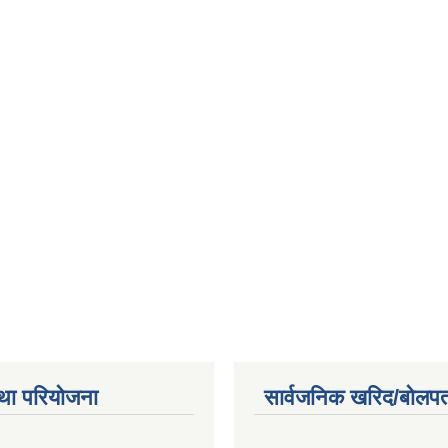
था परियोजना
सार्वजनिक खरिद/बोलपत