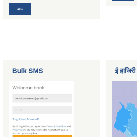
अन्य
Bulk SMS
ई हाजिरी