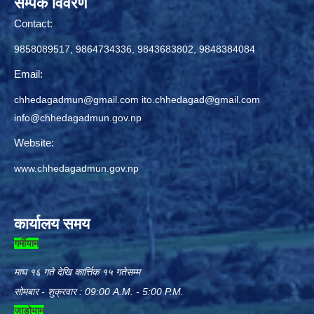
सम्पर्क विवरण
Contact:
9858089517, 9864734336, 9843683802, 9848384084
Email:
chhedagadmun@gmail.com
ito.chhedagad@gmail.com
info@chhedagadmun.gov.np
Website:
www.chhedagadmun.gov.np
कार्यालय समय
गर्मीयाम
माघ १६ गते देखि कार्त्तिक १५ गतेसम्म
सोमबार - शुक्रवार : 09:00 A.M. - 5:00 P.M.
जाडोयाम