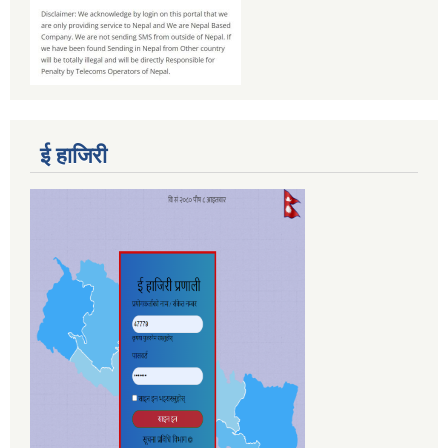
ई हाजिरी