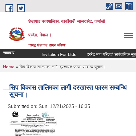
Skip to main content
छेडागाड नगरपालिका, कार्कीगाउँ, जाजरकाेट, कर्णाली
प्रदेश, नेपाल ।
"समृद्ध छेडागाड, हाम्रो भविष्य"
समाचार
Invitation For Bids
दररेट माग गरिएको सार्वजनिक सूचना।
You are here
Home
» सिप विकास तालिमका लागी दरखास्त फारम सम्बन्धि सूचना।
सिप विकास तालिमका लागी दरखास्त फारम सम्बन्धि
सूचना।
Submitted on:
Sun, 12/21/2025 - 16:35