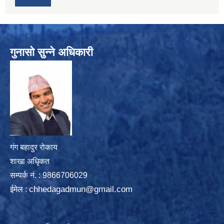
गुनासो सुन्ने अधिकारी
गंग बहादुर रोकाय
शाखा अधिृकत
सम्पर्क न‌ं. : 9866706029
chhedagadmun@gmail.com
ईमेल :