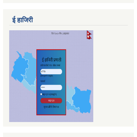
ई हाजिरी