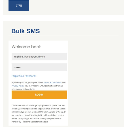
अन्य
Bulk SMS