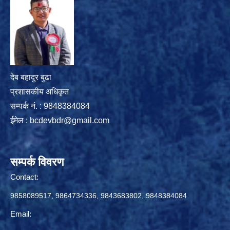
देब बहादुर बुढा
प्रशासकीय अधिकृत
सम्पर्क नं. : 9848384084
ईमेल :
bcdevbdr@gmail.com
सम्पर्क विवरण
Contact:
9858089517, 9864734336, 9843683802, 9848384084
Email: