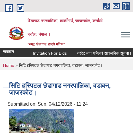
Skip to main content
छेडागाड नगरपालिका, कार्कीगाउँ, जाजरकाेट, कर्णाली
प्रदेश, नेपाल ।
"समृद्ध छेडागाड, हाम्रो भविष्य"
समाचार
Invitation For Bids
दररेट माग गरिएको सार्वजनिक सूचना।
You are here
Home
» सिटि हस्पिटल छेडागाड नगरपालिका, वडावन, जाजरकोट।
सिटि हस्पिटल छेडागाड नगरपालिका, वडावन,
जाजरकोट।
Submitted on:
Sun, 04/12/2026 - 11:24