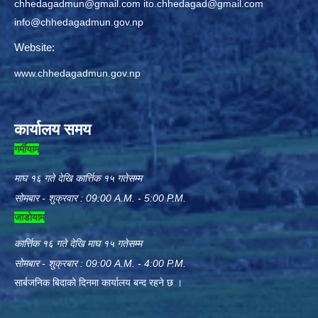
chhedagadmun@gmail.com
ito.chhedagad@gmail.com
info@chhedagadmun.gov.np
Website:
www.chhedagadmun.gov.np
कार्यालय समय
गर्मीयाम
माघ १६ गते देखि कार्त्तिक १५ गतेसम्म
सोमबार - शुक्रवार : 09:00 A.M. - 5:00 P.M.
जाडोयाम
कार्त्तिक १६ गते देखि माघ १५ गतेसम्म
सोमबार - शुक्रबार : 09:00 A.M. - 4:00 P.M.
सार्बजनिक बिदाको दिनमा कार्यालय बन्द रहने छ ।