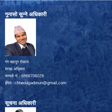
गुनासो सुन्ने अधिकारी
गंग बहादुर रोकाय
शाखा अधिृकत
सम्पर्क न‌ं. : 9866706029
chhedagadmun@gmail.com
ईमेल :
सूचना अधिकारी