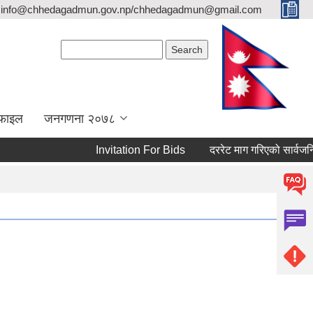
info@chhedagadmun.gov.np/chhedagadmun@gmail.com
Search form
Search
रोफाइल
जनगणना २०७८
Invitation For Bids
दररेट माग गरिएको सार्वजनिक स