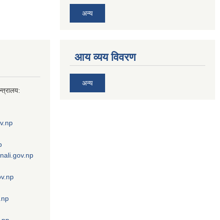
अन्य
आय व्यय विवरण
अन्य
्त्रालय:
v.np
p
nali.gov.np
ov.np
.np
.np