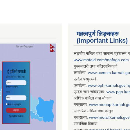
महत्वपुर्ण लिङ्कहरु
(Important Links)
सङ्घीय मामिला तथा सामान्य प्रशासन मन
www.mofald.com/mofaga.com
मुख्यमन्त्री तथा मन्त्रिपरिषद्को
कार्यालय:
www.ocmcm.karnali.go
प्रदेश प्रमुखको
कार्यालय:
www.oph.karnali.gov.n
प्रदेश सभा सचिवालय:
www.
pga.kar
आर्थिक मामिला तथा योजना
मन्त्रालय:
www.
moeap.karnali.g
आन्तरिक मामिला तथा कानून
मन्त्रालय:
www.
moial.karnali.gov
सामाजिक विकास
मन्त्रालय:
www.
mosd.karnali.gov