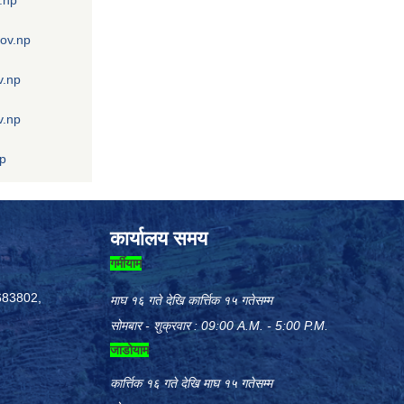
gov.np
v.np
v.np
np
कार्यालय समय
गर्मीयाम
683802,
माघ १६ गते देखि कार्त्तिक १५ गतेसम्म
सोमबार - शुक्रवार : 09:00 A.M. - 5:00 P.M.
जाडोयाम
कार्त्तिक १६ गते देखि माघ १५ गतेसम्म