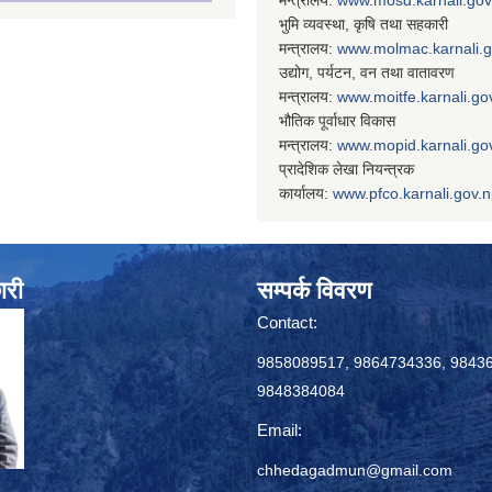
भुमि व्यवस्था, कृषि तथा सहकारी
मन्त्रालय:
www.
molmac.karnali.
उद्योग, पर्यटन, वन तथा वातावरण
मन्त्रालय:
www.
moitfe.karnali.go
भौतिक पूर्वाधार विकास
मन्त्रालय:
www.
mopid.karnali.go
प्रादेशिक लेखा नियन्त्रक
कार्यालय:
www.
pfco.karnali.gov.
ारी
सम्पर्क विवरण
Contact:
9858089517, 9864734336, 9843
9848384084
Email:
chhedagadmun@gmail.com