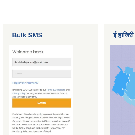
Bulk SMS
ई हाजिरी