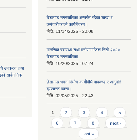
छेडागाड नगरपालिका अन्तर्गत रहेका शाखा र
कर्मचारीहरुको कार्यविवरण।
मिति:
11/14/2025 - 20:08
मानसिक स्वास्थ्य तथा मनोसामाजिक निती २०८०
छेडागाड नगरपालिका
मिति:
10/20/2025 - 07:24
औषधि उपकरण तथा
िएको सार्वजनिक
छेडागाड भवन निर्माण कार्यविधि मापदण्ड र अनुमति
दरखास्त फारम।
मिति:
02/05/2025 - 22:43
Pages
1
2
3
4
5
6
7
8
next ›
last »