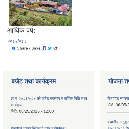
आर्थिक वर्ष:
२०८२/०८३
बजेट तथा कार्यक्रम
योजना त
आ व २०८३/०८४ को वजेट बक्तब्य र वार्षिक निति तथा
छेडागाड नगरप
कार्यक्रम।
मिति:
06/05/
मिति:
06/25/2026 - 12:00
स्थानीय अनुक
छेडागाड नगरपालिकाको नगर प्रोफाइल।
२०८२/०८३ दे