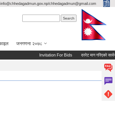
info@chhedagadmun.gov.np/chhedagadmun@gmail.com
Search form
Search
रोफाइल
जनगणना २०७८
Invitation For Bids
दररेट माग गरिएको सार्वजनिक