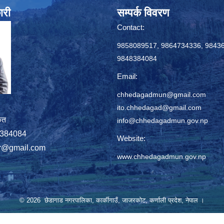
ारी
सम्पर्क विवरण
Contact:
9858089517, 9864734336, 9843
9848384084
Email:
chhedagadmun@gmail.com
ito.chhedagad@gmail.com
ृत
info@chhedagadmun.gov.np
848384084
Website:
r@gmail.com
www.chhedagadmun.gov.np
© 2026 छेडागाड नगरपालिका, कार्कीगाउँ, जाजरकाेट, कर्णाली प्रदेश, नेपाल ।