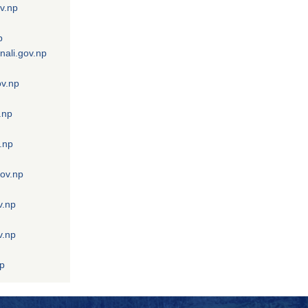
v.np
p
nali.gov.np
ov.np
.np
.np
gov.np
v.np
v.np
np