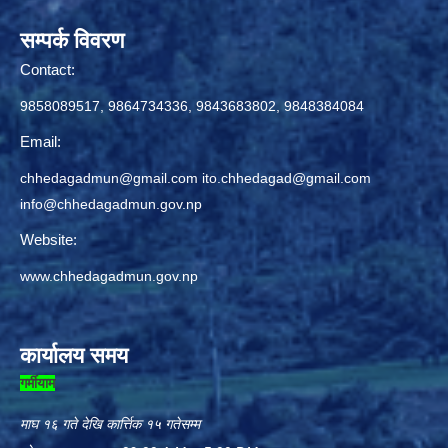
सम्पर्क विवरण
Contact:
9858089517, 9864734336, 9843683802, 9848384084
Email:
chhedagadmun@gmail.com
ito.chhedagad@gmail.com
info@chhedagadmun.gov.np
Website:
www.chhedagadmun.gov.np
कार्यालय समय
गर्मीयाम
माघ १६ गते देखि कार्त्तिक १५ गतेसम्म