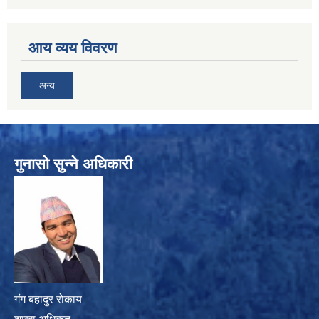
आय व्यय विवरण
अन्य
गुनासो सुन्ने अधिकारी
गंग बहादुर रोकाय