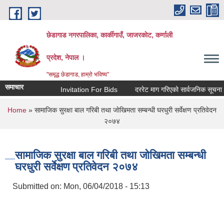
Skip to main content
छेडागाड नगरपालिका, कार्कीगाउँ, जाजरकाेट, कर्णाली
प्रदेश, नेपाल ।
"समृद्ध छेडागाड, हाम्रो भविष्य"
समाचार
Invitation For Bids
दररेट माग गरिएको सार्वजनिक सूचना।
You are here
Home
» सामाजिक सुरक्षा बाल गरिबी तथा जाेखिमता सम्बन्धी घरधुरी सर्वेक्षण प्रतिवेदन
२०७४
सामाजिक सुरक्षा बाल गरिबी तथा जाेखिमता सम्बन्धी
घरधुरी सर्वेक्षण प्रतिवेदन २०७४
Submitted on:
Mon, 06/04/2018 - 15:13