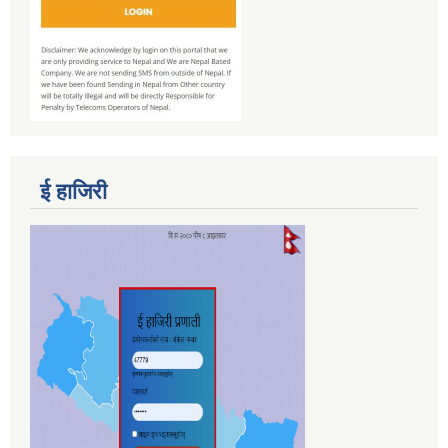
ई हाजिरी