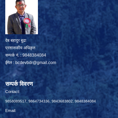
देब बहादुर बुढा
प्रशासकीय अधिकृत
सम्पर्क नं. : 9848384084
ईमेल :
bcdevbdr@gmail.com
सम्पर्क विवरण
Contact:
9858089517, 9864734336, 9843683802, 9848384084
Email: