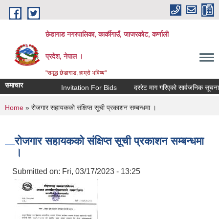
Skip to main content
छेडागाड नगरपालिका, कार्कीगाउँ, जाजरकाेट, कर्णाली
प्रदेश, नेपाल ।
"समृद्ध छेडागाड, हाम्रो भविष्य"
समाचार
Invitation For Bids
दररेट माग गरिएको सार्वजनिक सूचना।
You are here
Home
» रोजगार सहायकको संक्षिप्त सूची प्रकाशन सम्बन्धमा ।
रोजगार सहायकको संक्षिप्त सूची प्रकाशन सम्बन्धमा
।
Submitted on:
Fri, 03/17/2023 - 13:25