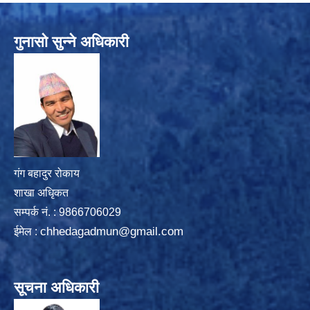
गुनासो सुन्ने अधिकारी
गंग बहादुर रोकाय
शाखा अधिृकत
सम्पर्क न‌ं. : 9866706029
chhedagadmun@gmail.com
ईमेल :
सूचना अधिकारी