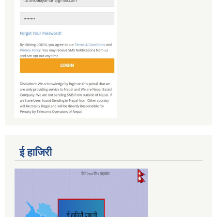
ई हाजिरी