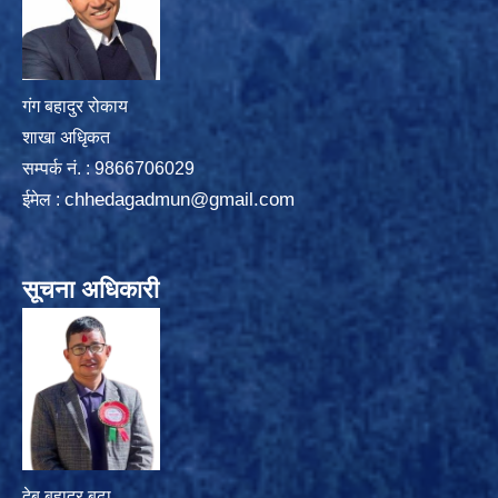
गंग बहादुर रोकाय
शाखा अधिृकत
सम्पर्क न‌ं. : 9866706029
chhedagadmun@gmail.com
ईमेल :
सूचना अधिकारी
देब बहादुर बुढा