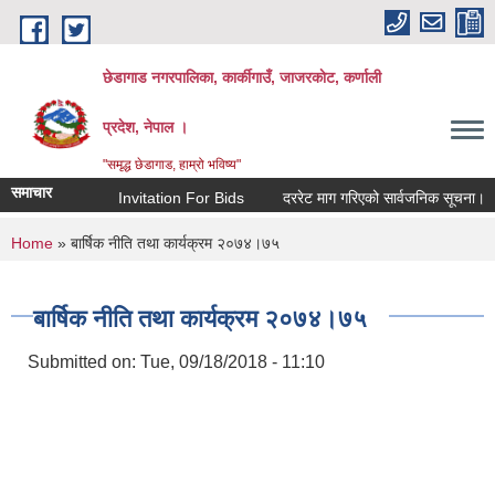
Skip to main content
छेडागाड नगरपालिका, कार्कीगाउँ, जाजरकाेट, कर्णाली
प्रदेश, नेपाल ।
"समृद्ध छेडागाड, हाम्रो भविष्य"
समाचार
Invitation For Bids
दररेट माग गरिएको सार्वजनिक सूचना।
स्
You are here
Home
» बार्षिक नीति तथा कार्यक्रम २०७४।७५
बार्षिक नीति तथा कार्यक्रम २०७४।७५
Submitted on:
Tue, 09/18/2018 - 11:10