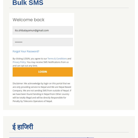
Bulk SMS
ई हाजिरी