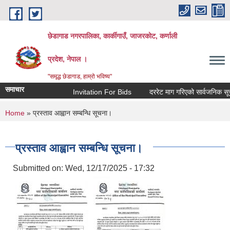
Skip to main content
छेडागाड नगरपालिका, कार्कीगाउँ, जाजरकाेट, कर्णाली
प्रदेश, नेपाल ।
"समृद्ध छेडागाड, हाम्रो भविष्य"
समाचार
Invitation For Bids
दररेट माग गरिएको सार्वजनिक सूचना।
You are here
Home
» प्रस्ताव आह्वान सम्बन्धि सूचना।
प्रस्ताव आह्वान सम्बन्धि सूचना।
Submitted on:
Wed, 12/17/2025 - 17:32