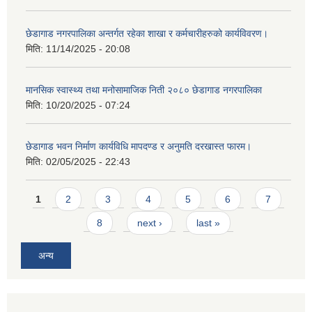
छेडागाड नगरपालिका अन्तर्गत रहेका शाखा र कर्मचारीहरुको कार्यविवरण।
मिति:
11/14/2025 - 20:08
मानसिक स्वास्थ्य तथा मनोसामाजिक निती २०८० छेडागाड नगरपालिका
मिति:
10/20/2025 - 07:24
छेडागाड भवन निर्माण कार्यविधि मापदण्ड र अनुमति दरखास्त फारम।
मिति:
02/05/2025 - 22:43
Pages
1
2
3
4
5
6
7
8
next ›
last »
अन्य