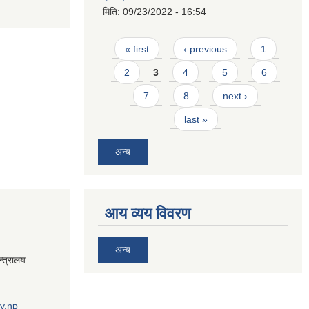
मिति:
09/23/2022 - 16:54
Pages
« first
‹ previous
1
2
3
4
5
6
7
8
next ›
last »
अन्य
आय व्यय विवरण
अन्य
्त्रालय:
v.np