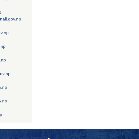
p
nali.gov.np
ov.np
.np
.np
gov.np
v.np
v.np
np