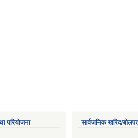
था परियोजना
सार्वजनिक खरिद/बोलपत