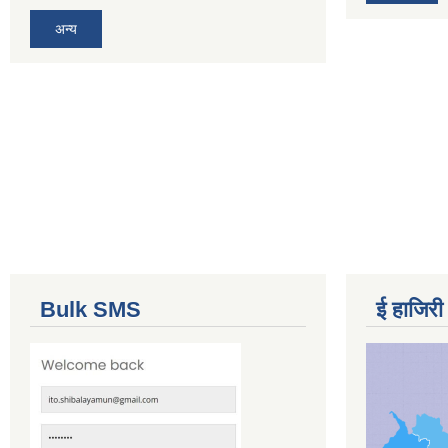
अन्य
Bulk SMS
ई हाजिरी