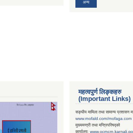
अन्य
महत्वपुर्ण लिङ्कहरु
(Important Links)
सङ्घीय मामिला तथा सामान्य प्रशासन मन
www.mofald.com/mofaga.com
मुख्यमन्त्री तथा मन्त्रिपरिषद्को
कार्यालय:
www.ocmcm.karnali.go