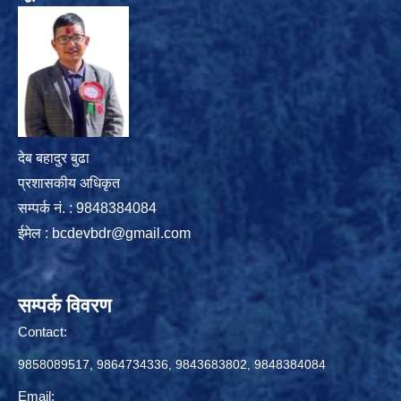
देब बहादुर बुढा
प्रशासकीय अधिकृत
सम्पर्क नं. : 9848384084
ईमेल :
bcdevbdr@gmail.com
सम्पर्क विवरण
Contact:
9858089517, 9864734336, 9843683802, 9848384084
Email: