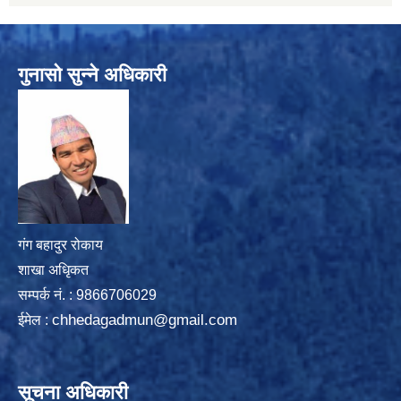
गुनासो सुन्ने अधिकारी
गंग बहादुर रोकाय
शाखा अधिृकत
सम्पर्क न‌ं. : 9866706029
chhedagadmun@gmail.com
ईमेल :
सूचना अधिकारी