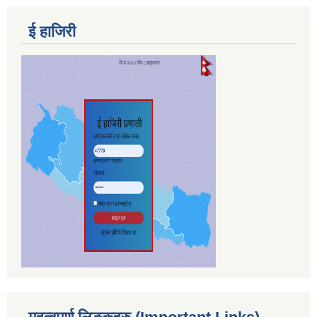
ई हाजिरी