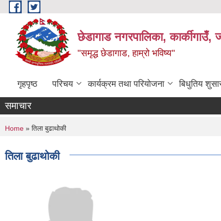
Skip to main content
छेडागाड नगरपालिका, कार्कीगाउँ, ज
"समृद्ध छेडागाड, हाम्रो भविष्य"
गृहपृष्ठ
परिचय
कार्यक्रम तथा परियोजना
बिधुतिय शुस
समाचार
You are here
Home
» तिला बुढाथोकी
तिला बुढाथोकी