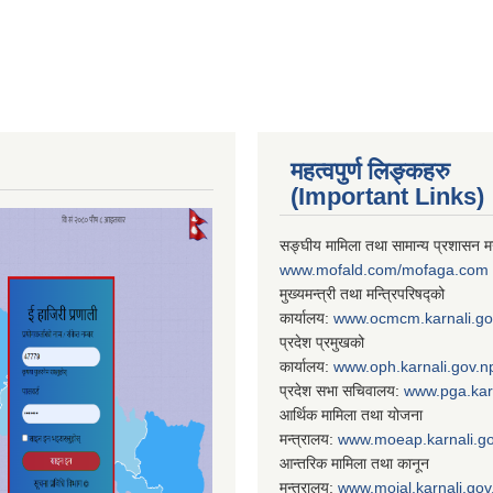
महत्वपुर्ण लिङ्कहरु
(Important Links)
सङ्घीय मामिला तथा सामान्य प्रशासन मन
www.mofald.com/mofaga.com
मुख्यमन्त्री तथा मन्त्रिपरिषद्को
कार्यालय:
www.ocmcm.karnali.go
प्रदेश प्रमुखको
कार्यालय:
www.oph.karnali.gov.n
प्रदेश सभा सचिवालय:
www.
pga.kar
आर्थिक मामिला तथा योजना
मन्त्रालय:
www.
moeap.karnali.g
आन्तरिक मामिला तथा कानून
मन्त्रालय:
www.
moial.karnali.gov