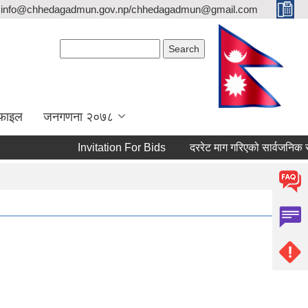
info@chhedagadmun.gov.np/chhedagadmun@gmail.com
Search form
Search
रोफाइल
जनगणना २०७८
Invitation For Bids
दररेट माग गरिएको सार्वजनिक सूचना