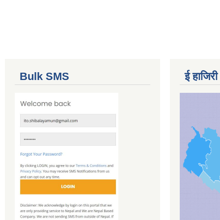
Bulk SMS
ई हाजिरी