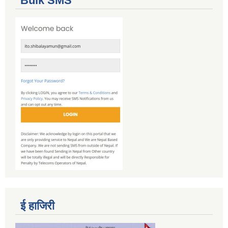
Bulk SMS
ई हाजिरी