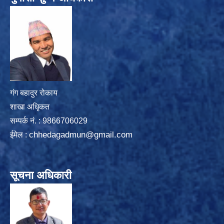
गंग बहादुर रोकाय
शाखा अधिृकत
सम्पर्क न‌ं. : 9866706029
chhedagadmun@gmail.com
ईमेल :
सूचना अधिकारी