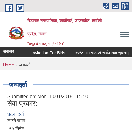
Skip to main content
छेडागाड नगरपालिका, कार्कीगाउँ, जाजरकाेट, कर्णाली
प्रदेश, नेपाल ।
"समृद्ध छेडागाड, हाम्रो भविष्य"
समाचार
Invitation For Bids
दररेट माग गरिएको सार्वजनिक सूचना।
स
You are here
Home
» जन्मदर्ता
जन्मदर्ता
Submitted on:
Mon, 10/01/2018 - 15:50
सेवा प्रकार:
घटना दर्ता
लाग्ने समय:
१५ मिनेट