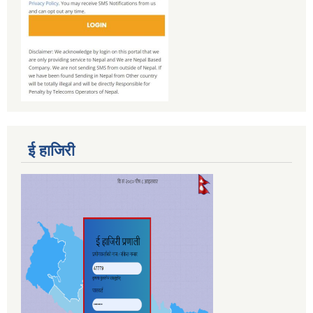
ई हाजिरी