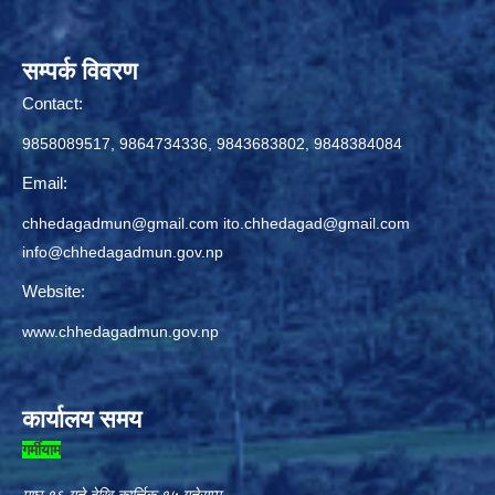
सम्पर्क विवरण
Contact:
9858089517, 9864734336, 9843683802, 9848384084
Email:
chhedagadmun@gmail.com
ito.chhedagad@gmail.com
info@chhedagadmun.gov.np
Website:
www.chhedagadmun.gov.np
कार्यालय समय
गर्मीयाम
माघ १६ गते देखि कार्त्तिक १५ गतेसम्म