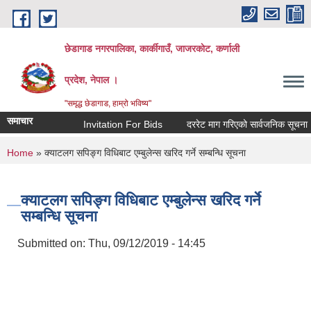
Skip to main content
छेडागाड नगरपालिका, कार्कीगाउँ, जाजरकाेट, कर्णाली
प्रदेश, नेपाल ।
"समृद्ध छेडागाड, हाम्रो भविष्य"
समाचार
Invitation For Bids
दररेट माग गरिएको सार्वजनिक सूचना।
You are here
Home
» क्याटलग सपिङ्ग विधिबाट एम्बुलेन्स खरिद गर्ने सम्बन्धि सूचना
क्याटलग सपिङ्ग विधिबाट एम्बुलेन्स खरिद गर्ने
सम्बन्धि सूचना
Submitted on:
Thu, 09/12/2019 - 14:45