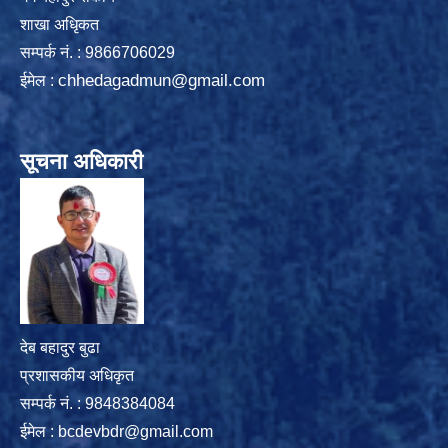
शाखा अधिृकत
सम्पर्क न‌ं. : 9866706029
chhedagadmun@gmail.com
ईमेल :
सूचना अधिकारी
देब बहादुर बुढा
प्रशासकीय अधिकृत
सम्पर्क नं. : 9848384084
ईमेल :
bcdevbdr@gmail.com