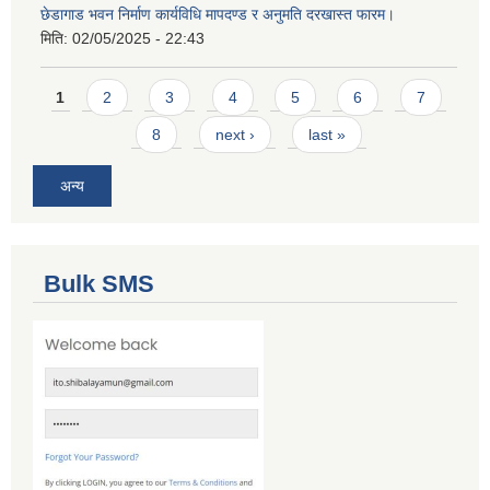
छेडागाड भवन निर्माण कार्यविधि मापदण्ड र अनुमति दरखास्त फारम।
मिति:
02/05/2025 - 22:43
Pages
1
2
3
4
5
6
7
8
next ›
last »
अन्य
Bulk SMS