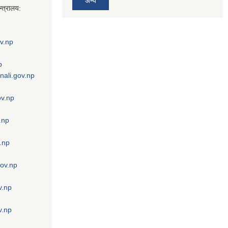
अन्य
्त्रालय:
v.np
p
nali.gov.np
ov.np
.np
.np
gov.np
v.np
v.np