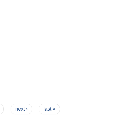
next ›
last »