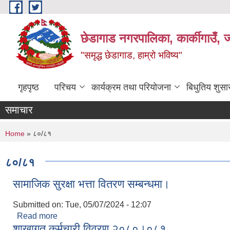
Skip to main content
छेडागाड नगरपालिका, कार्कीगाउँ, ज
"समृद्ध छेडागाड, हाम्रो भविष्य"
गृहपृष्ठ
परिचय
कार्यक्रम तथा परियोजना
बिधुतिय शुस
समाचार
You are here
Home
» ८०/८१
८०/८१
सामाजिक सुरक्षा भत्ता वितरण सम्बन्धमा।
Submitted on:
Tue, 05/07/2024 - 12:07
Read more
about सामाजिक सुरक्षा भत्ता वितरण सम्बन्धमा।
शाखागत कर्मचारी विवरण २०८०।०८१