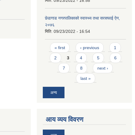
मिति:
09/23/2022 - 16:58
छेडागाड नगरपालिकाको स्वास्थ्य तथा सरसफाई ऐन,
२०७६
मिति:
09/23/2022 - 16:54
Pages
« first
‹ previous
1
2
3
4
5
6
7
8
next ›
last »
अन्य
आय व्यय विवरण