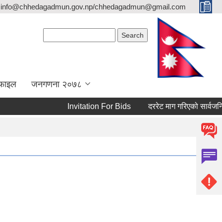
info@chhedagadmun.gov.np/chhedagadmun@gmail.com
Search form
Search
रोफाइल
जनगणना २०७८
Invitation For Bids
दररेट माग गरिएको सार्वजनिक स