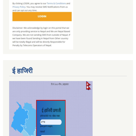
ई हाजिरी