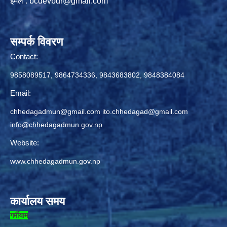
ईमेल :
bcdevbdr@gmail.com
सम्पर्क विवरण
Contact:
9858089517, 9864734336, 9843683802, 9848384084
Email:
chhedagadmun@gmail.com
ito.chhedagad@gmail.com
info@chhedagadmun.gov.np
Website:
www.chhedagadmun.gov.np
कार्यालय समय
गर्मीयाम