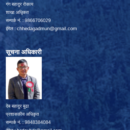
गंग बहादुर रोकाय
शाखा अधिृकत
सम्पर्क न‌ं. : 9866706029
chhedagadmun@gmail.com
ईमेल :
सूचना अधिकारी
देब बहादुर बुढा
प्रशासकीय अधिकृत
सम्पर्क नं. : 9848384084