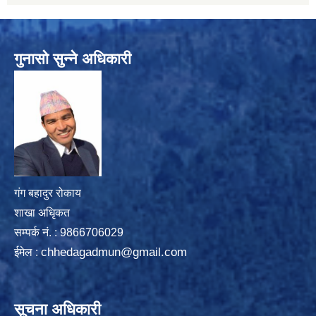
गुनासो सुन्ने अधिकारी
गंग बहादुर रोकाय
शाखा अधिृकत
सम्पर्क न‌ं. : 9866706029
chhedagadmun@gmail.com
ईमेल :
सूचना अधिकारी