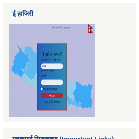
ई हाजिरी