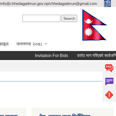
info@chhedagadmun.gov.np/chhedagadmun@gmail.com
Search form
Search
रोफाइल
जनगणना २०७८
Invitation For Bids
दररेट माग गरिएको सार्वजनिक स