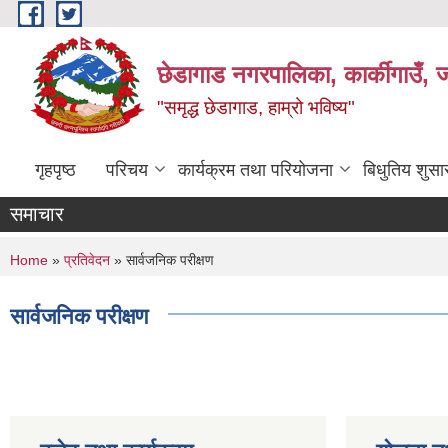
Skip to main content
छेडागाड नगरपालिका, कार्कीगाउँ, ज
"समृद्ध छेडागाड, हाम्रो भविष्य"
गृहपृष्ठ
परिचय
कार्यक्रम तथा परियोजना
बिधुतिय शुस
समाचार
You are here
Home
»
प्रतिवेदन
» सार्वजनिक परीक्षण
सार्वजनिक परीक्षण