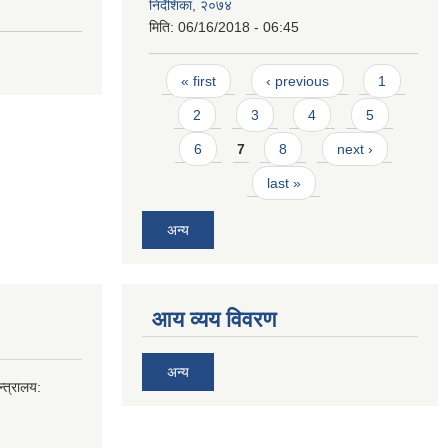
निर्देशिका, २०७४
मिति:
06/16/2018 - 06:45
Pages
« first
‹ previous
1
2
3
4
5
6
7
8
next ›
last »
अन्य
आय व्यय विवरण
अन्य
्त्रालय: