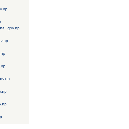
v.np
p
nali.gov.np
ov.np
.np
.np
gov.np
v.np
v.np
np