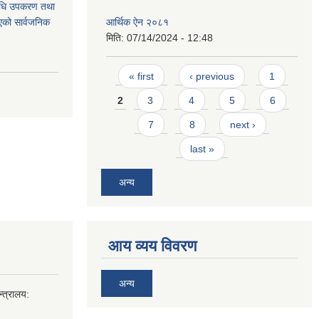
औषधि उपकरण तथा
िएको सार्वजनिक
आर्थिक ऐन २०८१
मिति:
07/14/2024 - 12:48
Pages
« first
‹ previous
1
2
3
4
5
6
7
8
next ›
last »
अन्य
आय व्यय विवरण
अन्य
्त्रालय: