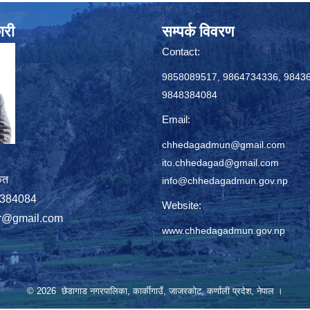
ारी
सम्पर्क विवरण
Contact:
9858089517, 9864734336, 9843
9848384084
Email:
chhedagadmun@gmail.com
ito.chhedagad@gmail.com
ृत
info@chhedagadmun.gov.np
848384084
Website:
r@gmail.com
www.chhedagadmun.gov.np
© 2026 छेडागाड नगरपालिका, कार्कीगाउँ, जाजरकाेट, कर्णाली प्रदेश, नेपाल ।