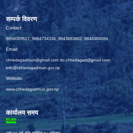
सम्पर्क विवरण
Contact:
9858089517, 9864734336, 9843683802, 9848384084
Email:
chhedagadmun@gmail.com
ito.chhedagad@gmail.com
info@chhedagadmun.gov.np
Website:
www.chhedagadmun.gov.np
कार्यालय समय
गर्मीयाम
माघ १६ गते देखि कार्त्तिक १५ गतेसम्म