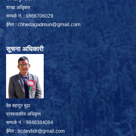
शाखा अधिृकत
सम्पर्क न‌ं. : 9866706029
chhedagadmun@gmail.com
ईमेल :
सूचना अधिकारी
देब बहादुर बुढा
प्रशासकीय अधिकृत
सम्पर्क नं. : 9848384084
ईमेल :
bcdevbdr@gmail.com