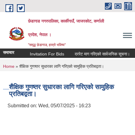
Skip to main content
छेडागाड नगरपालिका, कार्कीगाउँ, जाजरकाेट, कर्णाली
प्रदेश, नेपाल ।
"समृद्ध छेडागाड, हाम्रो भविष्य"
समाचार
Invitation For Bids
दररेट माग गरिएको सार्वजनिक सूचना।
स्त
You are here
Home
» शैक्षिक गुणष्तर सुधारका लागि गरिएको सामुहिक प्रतिबद्वता।
शैक्षिक गुणष्तर सुधारका लागि गरिएको सामुहिक
प्रतिबद्वता।
Submitted on:
Wed, 05/07/2025 - 16:23