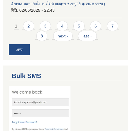
छेडागाड भवन निर्माण कार्यविधि मापदण्ड र अनुमति दरखास्त फारम।
मिति:
02/05/2025 - 22:43
Pages
1
2
3
4
5
6
7
8
next ›
last »
अन्य
Bulk SMS