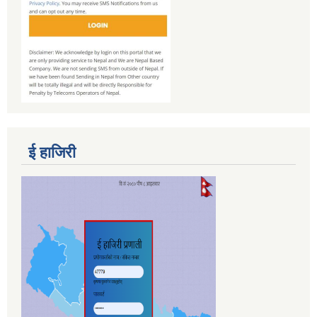
ई हाजिरी