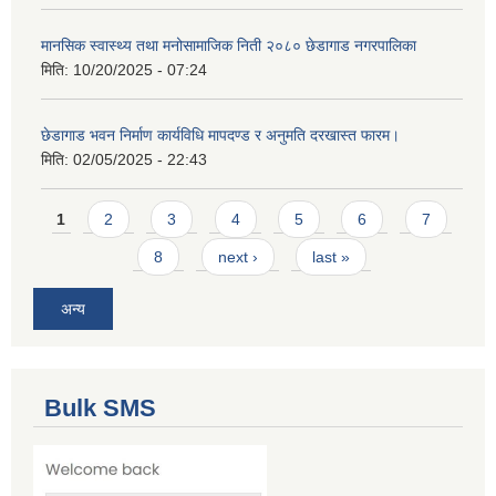
मानसिक स्वास्थ्य तथा मनोसामाजिक निती २०८० छेडागाड नगरपालिका
मिति:
10/20/2025 - 07:24
छेडागाड भवन निर्माण कार्यविधि मापदण्ड र अनुमति दरखास्त फारम।
मिति:
02/05/2025 - 22:43
Pages
1
2
3
4
5
6
7
8
next ›
last »
अन्य
Bulk SMS