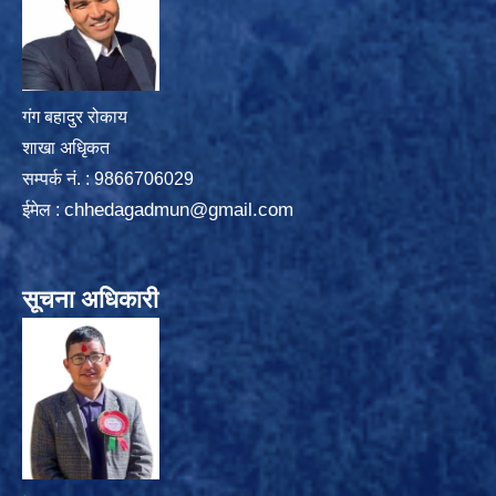
गंग बहादुर रोकाय
शाखा अधिृकत
सम्पर्क न‌ं. : 9866706029
chhedagadmun@gmail.com
ईमेल :
सूचना अधिकारी