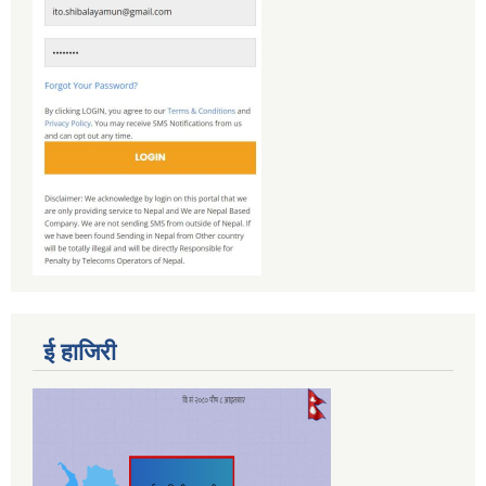
ई हाजिरी