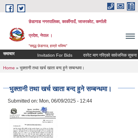
Skip to main content
छेडागाड नगरपालिका, कार्कीगाउँ, जाजरकाेट, कर्णाली
प्रदेश, नेपाल ।
"समृद्ध छेडागाड, हाम्रो भविष्य"
समाचार
Invitation For Bids
दररेट माग गरिएको सार्वजनिक सूचना।
You are here
Home
» भुक्तानी तथा खर्च खाता बन्द हुने सम्बन्धमा।
भुक्तानी तथा खर्च खाता बन्द हुने सम्बन्धमा।
Submitted on:
Mon, 06/09/2025 - 12:44