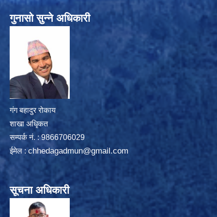
गुनासो सुन्ने अधिकारी
गंग बहादुर रोकाय
शाखा अधिृकत
सम्पर्क न‌ं. : 9866706029
chhedagadmun@gmail.com
ईमेल :
सूचना अधिकारी