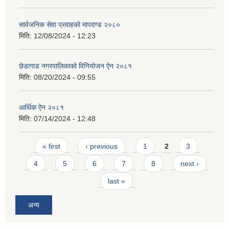
सार्वजनिक सेवा प्रवाहको मापदण्ड २०८०
मिति:
12/08/2024 - 12:23
छेडागाड नगरपालिकाको विनियोजन ऐन २०८१
मिति:
08/20/2024 - 09:55
आर्थिक ऐन २०८१
मिति:
07/14/2024 - 12:48
Pages
« first
‹ previous
1
2
3
4
5
6
7
8
next ›
last »
अन्य