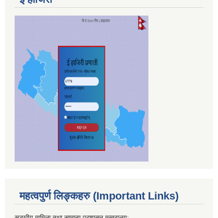
महत्वपुर्ण लिङ्कहरु (Important Links)
सङ्घीय मामिला तथा सामान्य प्रशासन मन्त्रालय: