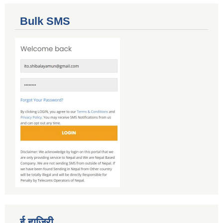
Bulk SMS
ई हाजिरी