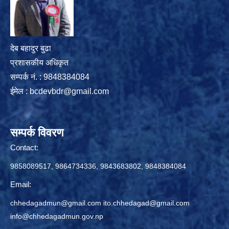
देब बहादुर बुढा
प्रशासकीय अधिकृत
सम्पर्क नं. : 9848384084
ईमेल :
bcdevbdr@gmail.com
सम्पर्क विवरण
Contact:
9858089517, 9864734336, 9843683802, 9848384084
Email:
chhedagadmun@gmail.com
ito.chhedagad@gmail.com
info@chhedagadmun.gov.np