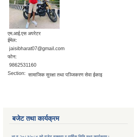
एम.आई.एस अपरेटर
ईमेल:
jaisibharat07@gmail.com
फोन:
9862531160
Section:
सामाजिक सुरक्षा तथा पञ्जिकरण सेवा ईकाइ
बजेट तथा कार्यक्रम
आ व २०८३/०८४ को वजेट बक्तब्य र वार्षिक निति तथा कार्यक्रम।