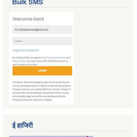
Bulk SMS
ई हाजिरी