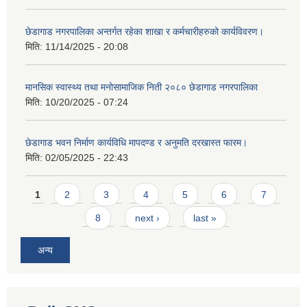
छेडागाड नगरपालिका अन्तर्गत रहेका शाखा र कर्मचारीहरुको कार्यविवरण।
मिति:
11/14/2025 - 20:08
मानसिक स्वास्थ्य तथा मनोसामाजिक निती २०८० छेडागाड नगरपालिका
मिति:
10/20/2025 - 07:24
छेडागाड भवन निर्माण कार्यविधि मापदण्ड र अनुमति दरखास्त फारम।
मिति:
02/05/2025 - 22:43
Pages
1
2
3
4
5
6
7
8
next ›
last »
अन्य