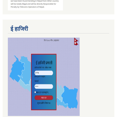
ई हाजिरी