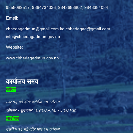
9858089517, 9864734336, 9843683802, 9848384084
Email:
chhedagadmun@gmail.com
ito.chhedagad@gmail.com
info@chhedagadmun.gov.np
Website:
www.chhedagadmun.gov.np
कार्यालय समय
गर्मीयाम
माघ १६ गते देखि कार्त्तिक १५ गतेसम्म
सोमबार - शुक्रवार : 09:00 A.M. - 5:00 P.M.
जाडोयाम
कार्त्तिक १६ गते देखि माघ १५ गतेसम्म