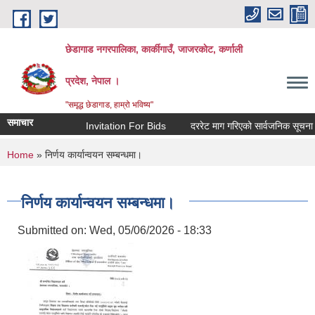
Skip to main content
छेडागाड नगरपालिका, कार्कीगाउँ, जाजरकाेट, कर्णाली
प्रदेश, नेपाल ।
"समृद्ध छेडागाड, हाम्रो भविष्य"
समाचार
Invitation For Bids
दररेट माग गरिएको सार्वजनिक सूचना।
You are here
Home
» निर्णय कार्यान्वयन सम्बन्धमा।
निर्णय कार्यान्वयन सम्बन्धमा।
Submitted on:
Wed, 05/06/2026 - 18:33