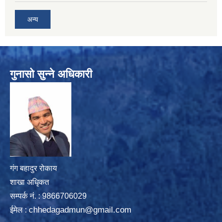
अन्य
गुनासो सुन्ने अधिकारी
गंग बहादुर रोकाय
शाखा अधिृकत
सम्पर्क न‌ं. : 9866706029
chhedagadmun@gmail.com
ईमेल :