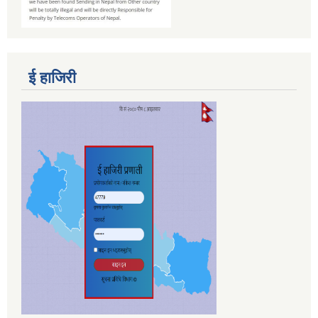
ई हाजिरी