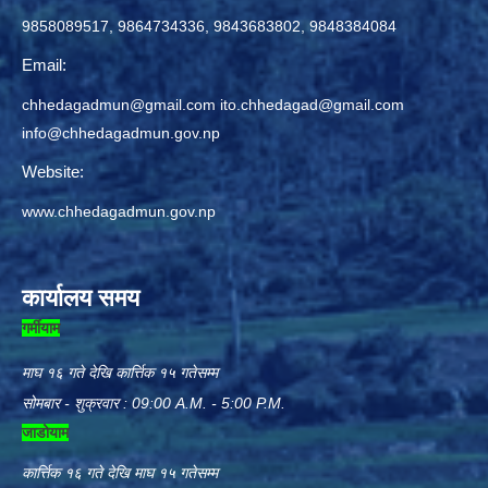
9858089517, 9864734336, 9843683802, 9848384084
Email:
chhedagadmun@gmail.com
ito.chhedagad@gmail.com
info@chhedagadmun.gov.np
Website:
www.chhedagadmun.gov.np
कार्यालय समय
गर्मीयाम
माघ १६ गते देखि कार्त्तिक १५ गतेसम्म
सोमबार - शुक्रवार : 09:00 A.M. - 5:00 P.M.
जाडोयाम
कार्त्तिक १६ गते देखि माघ १५ गतेसम्म