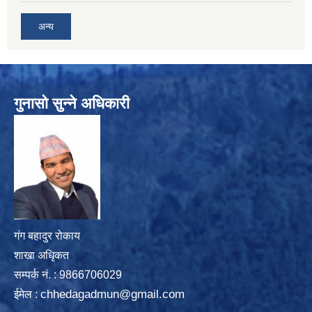
अन्य
गुनासो सुन्ने अधिकारी
गंग बहादुर रोकाय
शाखा अधिृकत
सम्पर्क न‌ं. : 9866706029
chhedagadmun@gmail.com
ईमेल :