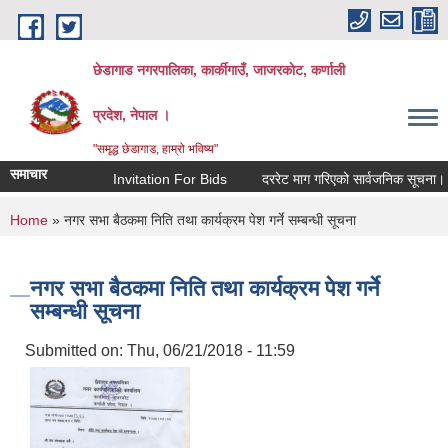
Skip to main content
छेडागाड नगरपालिका, कार्कीगाउँ, जाजरकाेट, कर्णाली
प्रदेश, नेपाल ।
"समृद्ध छेडागाड, हाम्रो भविष्य"
समाचार
Invitation For Bids
दररेट माग गरिएको सार्वजनिक सूचना।
You are here
Home
» नगर सभा बैठकमा निति तथा कार्यक्रम पेश गर्ने सम्बन्धी सूचना
नगर सभा बैठकमा निति तथा कार्यक्रम पेश गर्ने
सम्बन्धी सूचना
Submitted on:
Thu, 06/21/2018 - 11:59