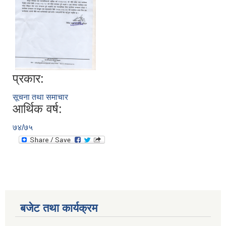
प्रकार:
सूचना तथा समाचार
आर्थिक वर्ष:
७४/७५
बजेट तथा कार्यक्रम