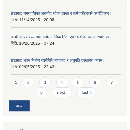
छेडागाड नगरपालिका अन्तर्गत रहेका शाखा र कर्मचारीहरुको कार्यविवरण।
मिति:
11/14/2025 - 20:08
मानसिक स्वास्थ्य तथा मनोसामाजिक निती २०८० छेडागाड नगरपालिका
मिति:
10/20/2025 - 07:24
छेडागाड भवन निर्माण कार्यविधि मापदण्ड र अनुमति दरखास्त फारम।
मिति:
02/05/2025 - 22:43
Pages
1
2
3
4
5
6
7
8
next ›
last »
अन्य