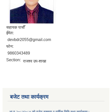
सहायक पाचौँ
ईमेल:
devbdr2055@gmail.com
फोन:
9860343489
Section:
राजश्व उप-शाखा
बजेट तथा कार्यक्रम
आ व २०८३/०८४ को वजेट बक्तब्य र वार्षिक निति तथा कार्यक्रम।