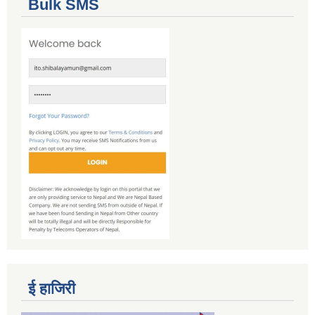
Bulk SMS
ई हाजिरी