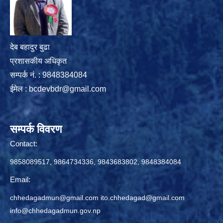
देब बहादुर बुढा
प्रशासकीय अधिकृत
सम्पर्क नं. : 9848384084
ईमेल :
bcdevbdr@gmail.com
सम्पर्क विवरण
Contact:
9858089517, 9864734336, 9843683802, 9848384084
Email:
chhedagadmun@gmail.com
ito.chhedagad@gmail.com
info@chhedagadmun.gov.np