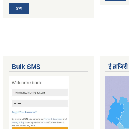
अन्य
Bulk SMS
ई हाजिरी