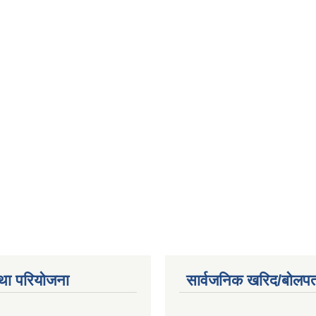
था परियोजना
सार्वजनिक खरिद/बोलपत