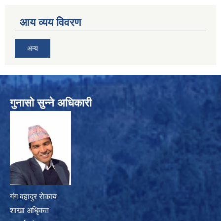
आय व्यय विवरण
अन्य
गुनासो सुन्ने अधिकारी
गंग बहादुर रोकाय
शाखा अधिृकत