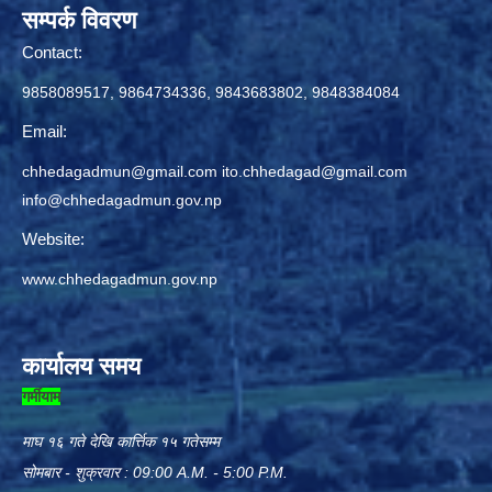
सम्पर्क विवरण
Contact:
9858089517, 9864734336, 9843683802, 9848384084
Email:
chhedagadmun@gmail.com
ito.chhedagad@gmail.com
info@chhedagadmun.gov.np
Website:
www.chhedagadmun.gov.np
कार्यालय समय
गर्मीयाम
माघ १६ गते देखि कार्त्तिक १५ गतेसम्म
सोमबार - शुक्रवार : 09:00 A.M. - 5:00 P.M.