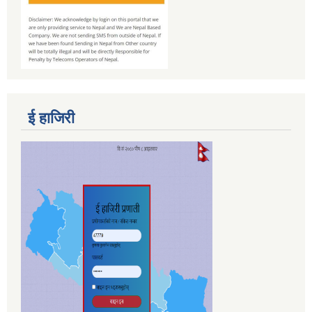
ई हाजिरी