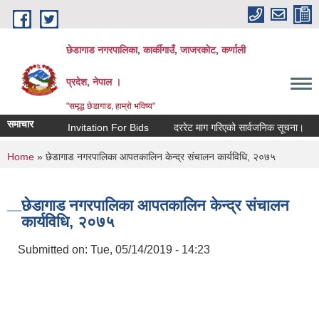
Skip to main content
छेडागाड नगरपालिका, कार्कीगाउँ, जाजरकाेट, कर्णाली
प्रदेश, नेपाल ।
"समृद्ध छेडागाड, हाम्रो भविष्य"
समाचार
Invitation For Bids
दररेट माग गरिएको सार्वजनिक सूचना।
स्तर
You are here
Home
» छेडागाड नगरपालिका आपतकालिन केन्द्र संचालन कार्यविधि, २०७५
छेडागाड नगरपालिका आपतकालिन केन्द्र संचालन
कार्यविधि, २०७५
Submitted on:
Tue, 05/14/2019 - 14:23