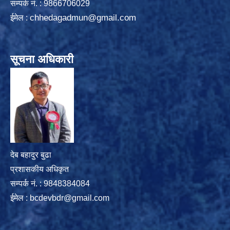
सम्पर्क न‌ं. : 9866706029
chhedagadmun@gmail.com
ईमेल :
सूचना अधिकारी
देब बहादुर बुढा
प्रशासकीय अधिकृत
सम्पर्क नं. : 9848384084
ईमेल :
bcdevbdr@gmail.com