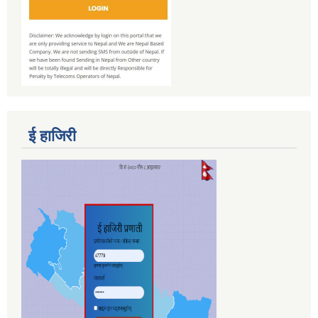
ई हाजिरी