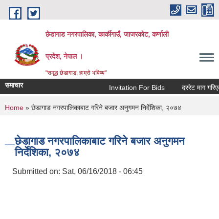
Skip to main content
छेडागाड नगरपालिका, कार्कीगाउँ, जाजरकाेट, कर्णाली
प्रदेश, नेपाल ।
"समृद्ध छेडागाड, हाम्रो भविष्य"
समाचार
Invitation For Bids
दररेट माग गरिएको सार
You are here
Home
» छेडागाड नगरपालिकाबाट गरिने बजार अनुगमन निर्देशिका, २०७४
छेडागाड नगरपालिकाबाट गरिने बजार अनुगमन
निर्देशिका, २०७४
Submitted on:
Sat, 06/16/2018 - 06:45