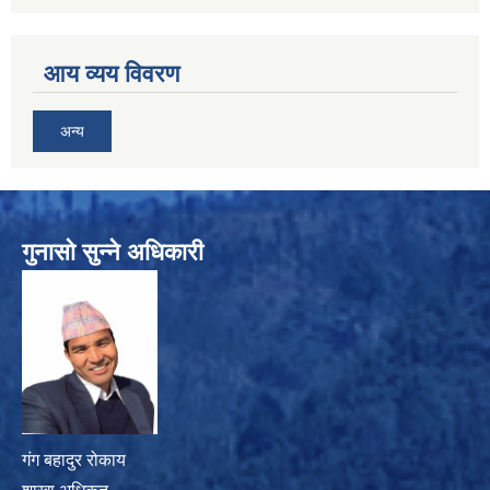
आय व्यय विवरण
अन्य
गुनासो सुन्ने अधिकारी
गंग बहादुर रोकाय