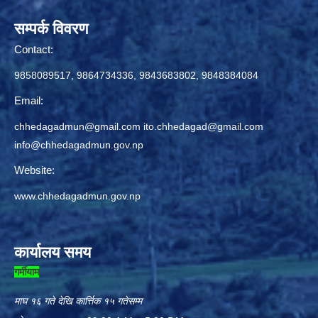
सम्पर्क विवरण
Contact:
9858089517, 9864734336, 9843683802, 9848384084
Email:
chhedagadmun@gmail.com
ito.chhedagad@gmail.com
info@chhedagadmun.gov.np
Website:
www.chhedagadmun.gov.np
कार्यालय समय
गर्मीयाम
माघ १६ गते देखि कार्त्तिक १५ गतेसम्म